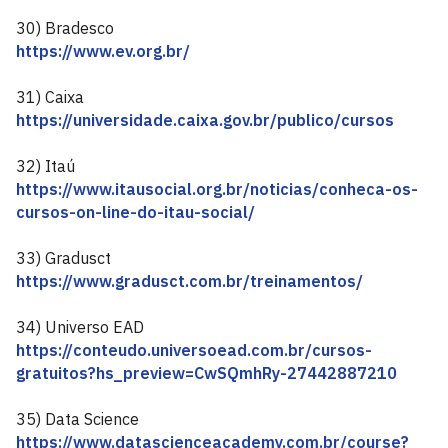
30) Bradesco
https://www.ev.org.br/
31) Caixa
https://universidade.caixa.gov.br/publico/cursos
32) Itaú
https://www.itausocial.org.br/noticias/conheca-os-
cursos-on-line-do-itau-social/
33) Gradusct
https://www.gradusct.com.br/treinamentos/
34) Universo EAD
https://conteudo.universoead.com.br/cursos-
gratuitos?hs_preview=CwSQmhRy-27442887210
35) Data Science
https://www.datascienceacademy.com.br/course?