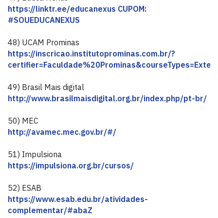
https://linktr.ee/educanexus CUPOM:
#SOUEDUCANEXUS
48) UCAM Prominas
https://inscricao.institutoprominas.com.br/?
certifier=Faculdade%20Prominas&courseTypes=Ex
49) Brasil Mais digital
http://www.brasilmaisdigital.org.br/index.php/pt-br/
50) MEC
http://avamec.mec.gov.br/#/
51) Impulsiona
https://impulsiona.org.br/cursos/
52) ESAB
https://www.esab.edu.br/atividades-
complementar/#abaZ