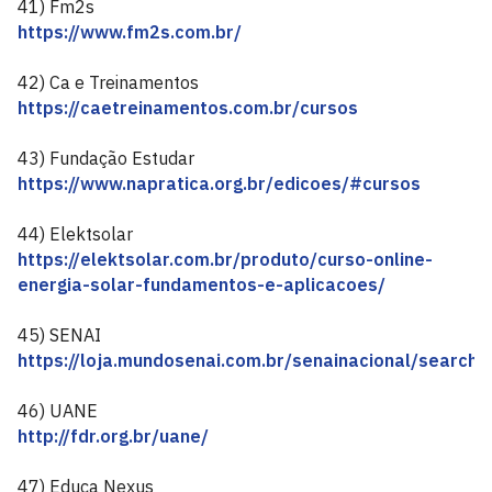
41) Fm2s
https://www.fm2s.com.br/
42) Ca e Treinamentos
https://caetreinamentos.com.br/cursos
43) Fundação Estudar
https://www.napratica.org.br/edicoes/#cursos
44) Elektsolar
https://elektsolar.com.br/produto/curso-online-
energia-solar-fundamentos-e-aplicacoes/
45) SENAI
https://loja.mundosenai.com.br/senainacional/search
46) UANE
http://fdr.org.br/uane/
47) Educa Nexus