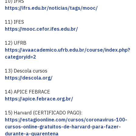
10) IFRS
https://ifrs.edu.br/noticias/tags/mooc/
11) IFES
https://mooc.cefor.ifes.edu.br/
12) UFRB
https://avaacademico.ufrb.edu.br/course/index.php?
categoryid=2
13) Descola cursos
https://descola.org/
14) APICE FEBRACE
https://apice.febrace.org.br/
15) Harvard (CERTIFICADO PAGO):
https://estagioonline.com/cursos/coronavirus-100-
cursos-online-gratuitos-de-harvard-para-fazer-
durante-a-quarentena