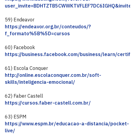
user_invite=BDHTZTB5CWWKTVFLEF7DC6IGHQ&inviter
59) Endeavor
https://endeavor.org.br/conteudos/?
f_formato%5B%5D=cursos
60) Facebook
https://business.facebook.com/business/learn/certific
61) Escola Conquer
http://online.escolaconquer.com.br/soft-
skills/inteligencia-emocional/
62) Faber Castell
https://cursos.faber-castell.com.br/
63) ESPM
https://www.espm.br/educacao-a-distancia/pocket-
live/