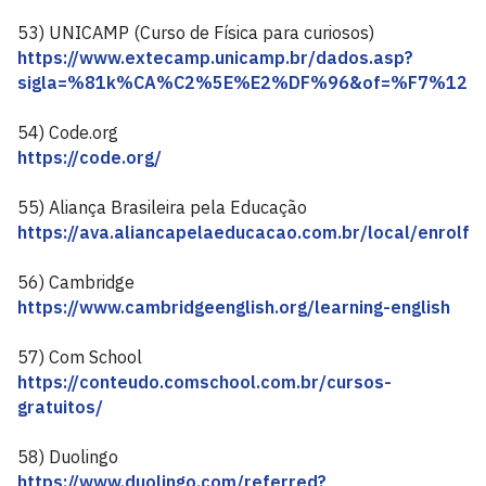
53) UNICAMP (Curso de Física para curiosos)
https://www.extecamp.unicamp.br/dados.asp?
sigla=%81k%CA%C2%5E%E2%DF%96&of=%F7%12%
54) Code.org
https://code.org/
55) Aliança Brasileira pela Educação
https://ava.aliancapelaeducacao.com.br/local/enrolfo
56) Cambridge
https://www.cambridgeenglish.org/learning-english
57) Com School
https://conteudo.comschool.com.br/cursos-
gratuitos/
58) Duolingo
https://www.duolingo.com/referred?