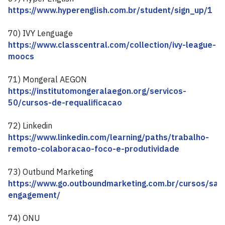
https://www.hyperenglish.com.br/student/sign_up/1
70) IVY Lenguage
https://www.classcentral.com/collection/ivy-league-
moocs
71) Mongeral AEGON
https://institutomongeralaegon.org/servicos-
50/cursos-de-requalificacao
72) Linkedin
https://www.linkedin.com/learning/paths/trabalho-
remoto-colaboracao-foco-e-produtividade
73) Outbund Marketing
https://www.go.outboundmarketing.com.br/cursos/sal
engagement/
74) ONU