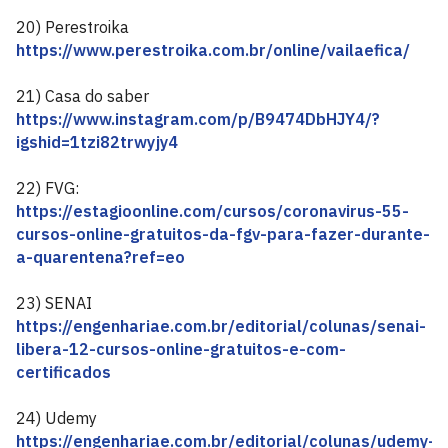
20) Perestroika
https://www.perestroika.com.br/online/vailaefica/
21) Casa do saber
https://www.instagram.com/p/B9474DbHJY4/?
igshid=1tzi82trwyjy4
22) FVG:
https://estagioonline.com/cursos/coronavirus-55-
cursos-online-gratuitos-da-fgv-para-fazer-durante-
a-quarentena?ref=eo
23) SENAI
https://engenhariae.com.br/editorial/colunas/senai-
libera-12-cursos-online-gratuitos-e-com-
certificados
24) Udemy
https://engenhariae.com.br/editorial/colunas/udemy-