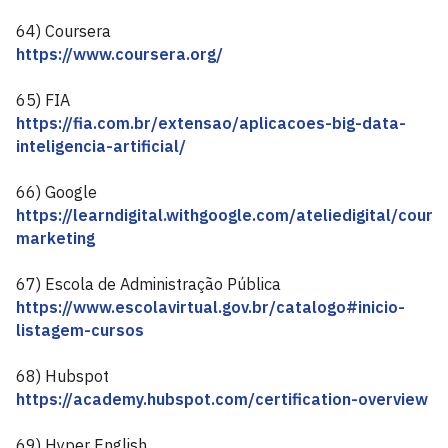
64) Coursera
https://www.coursera.org/
65) FIA
https://fia.com.br/extensao/aplicacoes-big-data-
inteligencia-artificial/
66) Google
https://learndigital.withgoogle.com/ateliedigital/course
marketing
67) Escola de Administração Pública
https://www.escolavirtual.gov.br/catalogo#inicio-
listagem-cursos
68) Hubspot
https://academy.hubspot.com/certification-overview
69) Hyper English