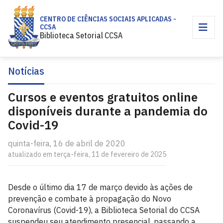
CENTRO DE CIÊNCIAS SOCIAIS APLICADAS -
CCSA
Biblioteca Setorial CCSA
Notícias
Cursos e eventos gratuitos online
disponíveis durante a pandemia do
Covid-19
quinta-feira, 16 de abril de 2020
atualizado em terça-feira, 11 de fevereiro de 2025
Desde o último dia 17 de março devido às ações de
prevenção e combate à propagação do Novo
Coronavírus (Covid-19), a Biblioteca Setorial do CCSA
suspendeu seu atendimento presencial, passando a