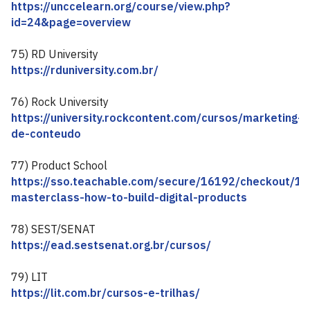
https://unccelearn.org/course/view.php?
id=24&page=overview
75) RD University
https://rduniversity.com.br/
76) Rock University
https://university.rockcontent.com/cursos/marketing-
de-conteudo
77) Product School
https://sso.teachable.com/secure/16192/checkout/1
masterclass-how-to-build-digital-products
78) SEST/SENAT
https://ead.sestsenat.org.br/cursos/
79) LIT
https://lit.com.br/cursos-e-trilhas/