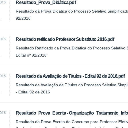
2016
Resultado_Prova_Didática.pdf
Resultado da Prova Didática do Processo Seletivo Simplificado
92/2016
o
2016
Resultado retificado Professor Substituto 2016.pdf
Resultado Retificado da Prova Didática do Processo Seletivo S
Edital nº 92/2016
o
2016
Resultado da Avaliação de Títulos - Edital 92 de 2016.pdf
Resultado da Avaliação de Títulos do Processo Seletivo Simpl
- Edital 92 de 2016
o
2016
Resultado_Prova_Escrita - Organização_Tratamento_Inf
Resultado da Prova Escrita do Concurso para Professor Efetiv