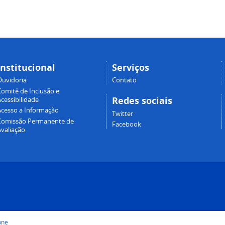
Institucional
Serviços
Ouvidoria
Contato
Comitê de Inclusão e
Redes sociais
cessibilidade
Acesso a Informação
Twitter
Comissão Permanente de
Facebook
Avaliação
one