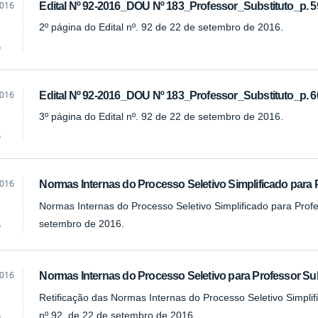
2016
Edital Nº 92-2016_DOU Nº 183_Professor_Substituto_p. 5
2º página do Edital nº. 92 de 22 de setembro de 2016.
o
2016
Edital Nº 92-2016_DOU Nº 183_Professor_Substituto_p. 6
3º página do Edital nº. 92 de 22 de setembro de 2016.
o
2016
Normas Internas do Processo Seletivo Simplificado para 
Normas Internas do Processo Seletivo Simplificado para Profes
setembro de 2016.
o
2016
Normas Internas do Processo Seletivo para Professor Subs
Retificação das Normas Internas do Processo Seletivo Simplifi
nº 92, de 22 de setembro de 2016.
o