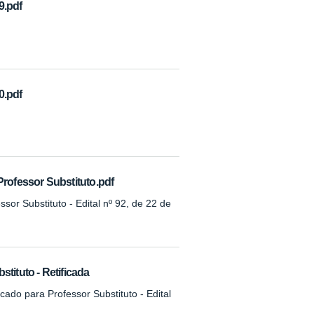
9.pdf
0.pdf
Professor Substituto.pdf
sor Substituto - Edital nº 92, de 22 de
tituto - Retificada
cado para Professor Substituto - Edital