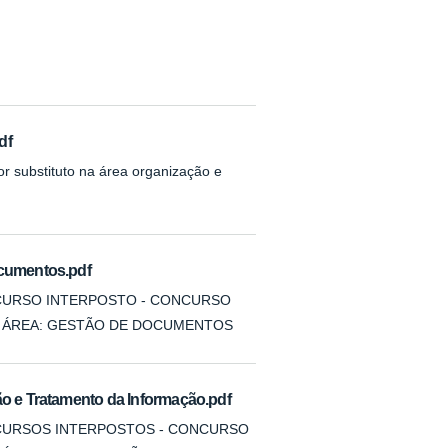
df
sor substituto na área organização e
ocumentos.pdf
ECURSO INTERPOSTO - CONCURSO
6 - ÁREA: GESTÃO DE DOCUMENTOS
ão e Tratamento da Informação.pdf
ECURSOS INTERPOSTOS - CONCURSO