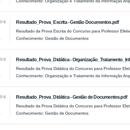
Conhecimento: Organização e Tratamento da Informação Arqu
o
2016
Resultado_Prova_Escrita - Gestão Documentos.pdf
Resultado da Prova Escrita do Concurso para Professor Efetiv
Conhecimento: Gestão de Documentos
o
2016
Resultado_Prova_Didática - Organização_Tratamento_In
Resultado da Prova Didática do Concurso para Professor Efeti
Conhecimento: Organização e Tratamento da Informação Arqu
o
2016
Resultado_Prova_Didática - Gestão de Documentos.pdf
Resultado da Prova Didática do Concurso para Professor Efeti
Conhecimento: Gestão de Documentos
o