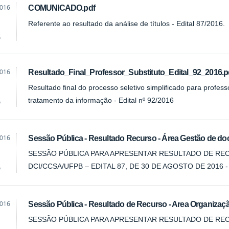
2016
COMUNICADO.pdf
Referente ao resultado da análise de títulos - Edital 87/2016.
o
2016
Resultado_Final_Professor_Substituto_Edital_92_2016.p
Resultado final do processo seletivo simplificado para profes
tratamento da informação - Edital nº 92/2016
o
2016
Sessão Pública - Resultado Recurso - Área Gestão de d
SESSÃO PÚBLICA PARA APRESENTAR RESULTADO DE R
DCI/CCSA/UFPB – EDITAL 87, DE 30 DE AGOSTO DE 201
o
2016
Sessão Pública - Resultado de Recurso - Area Organizaç
SESSÃO PÚBLICA PARA APRESENTAR RESULTADO DE R