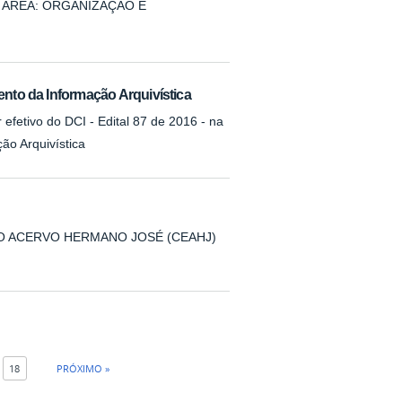
 - ÁREA: ORGANIZAÇÃO E
ento da Informação Arquivística
efetivo do DCI - Edital 87 de 2016 - na
ão Arquivística
O ACERVO HERMANO JOSÉ (CEAHJ)
18
PRÓXIMO »