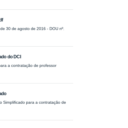
df
7 de 30 de agosto de 2016 - DOU nº.
cado do DCI
para a contratação de professor
cado
o Simplificado para a contratação de