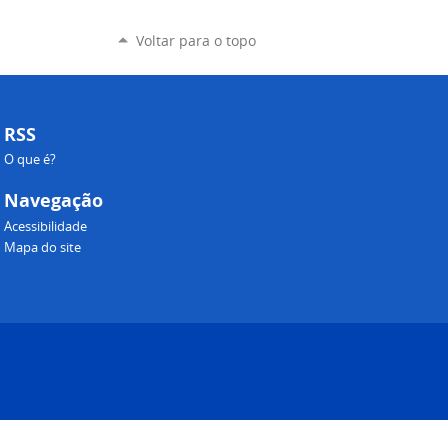
Voltar para o topo
RSS
O que é?
Navegação
Acessibilidade
Mapa do site