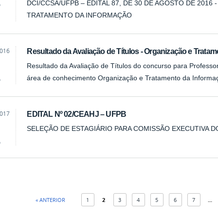
DCI/CCSA/UFPB – EDITAL 87, DE 30 DE AGOSTO DE 2016
o
TRATAMENTO DA INFORMAÇÃO
2016
Resultado da Avaliação de Títulos - Organização e Tratam
Resultado da Avaliação de Títulos do concurso para Professor 
área de conhecimento Organização e Tratamento da Informaç
o
2017
EDITAL Nº 02/CEAHJ – UFPB
SELEÇÃO DE ESTAGIÁRIO PARA COMISSÃO EXECUTIVA D
o
« ANTERIOR
1
2
3
4
5
6
7
...