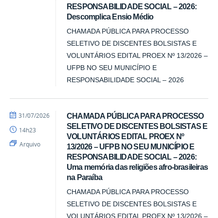
RESPONSABILIDADE SOCIAL – 2026:
Descomplica Ensio Médio
CHAMADA PÚBLICA PARA PROCESSO
SELETIVO DE DISCENTES BOLSISTAS E
VOLUNTÁRIOS EDITAL PROEX Nº 13/2026 –
UFPB NO SEU MUNICÍPIO E
RESPONSABILIDADE SOCIAL – 2026
por
publicado
31/07/2026
CHAMADA PÚBLICA PARA PROCESSO
Emanuela
SELETIVO DE DISCENTES BOLSISTAS E
14h23
-
VOLUNTÁRIOS EDITAL PROEX Nº
DCI
Arquivo
13/2026 – UFPB NO SEU MUNICÍPIO E
RESPONSABILIDADE SOCIAL – 2026:
Uma memória das religiões afro-brasileiras
na Paraíba
CHAMADA PÚBLICA PARA PROCESSO
SELETIVO DE DISCENTES BOLSISTAS E
VOLUNTÁRIOS EDITAL PROEX Nº 13/2026 –