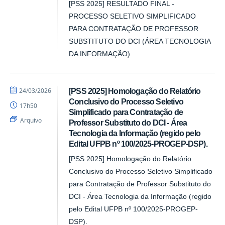
[PSS 2025] RESULTADO FINAL -
PROCESSO SELETIVO SIMPLIFICADO
PARA CONTRATAÇÃO DE PROFESSOR
SUBSTITUTO DO DCI (ÁREA TECNOLOGIA
DA INFORMAÇÃO)
por
publicado
24/03/2026
[PSS 2025] Homologação do Relatório
DCI
Conclusivo do Processo Seletivo
17h50
Simplificado para Contratação de
Arquivo
Professor Substituto do DCI - Área
Tecnologia da Informação (regido pelo
Edital UFPB nº 100/2025-PROGEP-DSP).
[PSS 2025] Homologação do Relatório
Conclusivo do Processo Seletivo Simplificado
para Contratação de Professor Substituto do
DCI - Área Tecnologia da Informação (regido
pelo Edital UFPB nº 100/2025-PROGEP-
DSP).