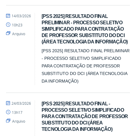
por
publicado
14/03/2026
[PSS 2025] RESULTADO FINAL
DCI
PRELIMINAR - PROCESSO SELETIVO
10h23
SIMPLIFICADO PARA CONTRATAÇÃO
Arquivo
DE PROFESSOR SUBSTITUTO DO DCI
(ÁREA TECNOLOGIA DA INFORMAÇÃO)
[PSS 2025] RESULTADO FINAL PRELIMINAR
- PROCESSO SELETIVO SIMPLIFICADO
PARA CONTRATAÇÃO DE PROFESSOR
SUBSTITUTO DO DCI (ÁREA TECNOLOGIA
DA INFORMAÇÃO)
por
publicado
24/03/2026
[PSS 2025] RESULTADO FINAL -
DCI
PROCESSO SELETIVO SIMPLIFICADO
13h17
PARA CONTRATAÇÃO DE PROFESSOR
Arquivo
SUBSTITUTO DO DCI (ÁREA
TECNOLOGIA DA INFORMAÇÃO)