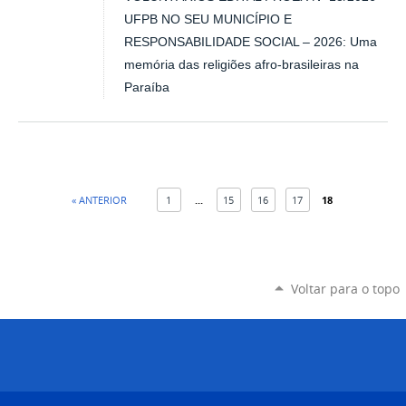
UFPB NO SEU MUNICÍPIO E
RESPONSABILIDADE SOCIAL – 2026: Uma
memória das religiões afro-brasileiras na
Paraíba
« ANTERIOR
1
...
15
16
17
18
Voltar para o topo