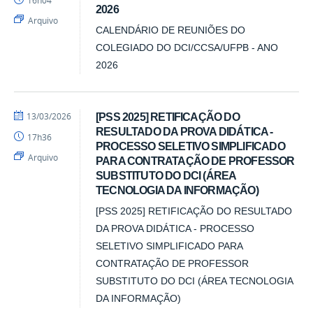
16h04
2026
Arquivo
CALENDÁRIO DE REUNIÕES DO
COLEGIADO DO DCI/CCSA/UFPB - ANO
2026
por
publicado
13/03/2026
[PSS 2025] RETIFICAÇÃO DO
DCI
RESULTADO DA PROVA DIDÁTICA -
17h36
PROCESSO SELETIVO SIMPLIFICADO
Arquivo
PARA CONTRATAÇÃO DE PROFESSOR
SUBSTITUTO DO DCI (ÁREA
TECNOLOGIA DA INFORMAÇÃO)
[PSS 2025] RETIFICAÇÃO DO RESULTADO
DA PROVA DIDÁTICA - PROCESSO
SELETIVO SIMPLIFICADO PARA
CONTRATAÇÃO DE PROFESSOR
SUBSTITUTO DO DCI (ÁREA TECNOLOGIA
DA INFORMAÇÃO)