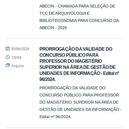
ABECIN - CHAMADA PARA SELEÇÃO DE
TCC DE ARQUIVOLOGIA E
BIBLIOTECONOMIA PARA CONCURSO DA
ABECIN - 2026
por
publicado
30/06/2026
PRORROGAÇÃO DA VALIDADE DO
Emanuela
CONCURSO PÚBLICO PARA
15h58
-
PROFESSOR DO MAGISTÉRIO
DCI
Arquivo
SUPERIOR NA ÁREA DE GESTÃO DE
UNIDADES DE INFORMAÇÃO - Edital nº
96/2024.
PRORROGAÇÃO DA VALIDADE DO
CONCURSO PÚBLICO PARA PROFESSOR
DO MAGISTÉRIO SUPERIOR NA ÁREA DE
GESTÃO DE UNIDADES DA INFORMAÇÃO -
Edital nº 96/2024.