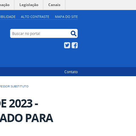
mação
Legislação
Canais
IBILIDADE
ALTO CONTRASTE
MAPA DO SITE
Buscar no portal
Buscar no portal
Twitter
Facebook
Contato
OFESSOR SUBSTITUTO
E 2023 -
CADO PARA