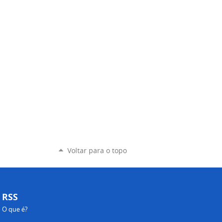
Voltar para o topo
RSS
O que é?