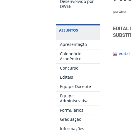
Desenvolvido por
DWEB
por
Aline - 
EDITAL 
ASSUNTOS
SUBSTI
Apresentação
Calendário
edital
Acadêmico
Concurso
Editais
Equipe Docente
Equipe
Administrativa
Formulários
Graduação
Informações