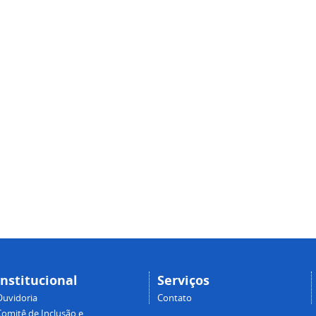
Institucional
Serviços
Ouvidoria
Contato
Comitê de Inclusão e