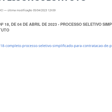
DCI
—
última modificação
05/04/2023 12h59
Nº 18, DE 04 DE ABRIL DE 2023 - PROCESSO SELETIVO S
TUTO
-18-completo-processo-seletivo-simplificado-para-contratacao-de-p