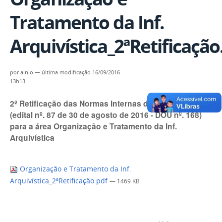
Tratamento da Inf.
Arquivística_2ªRetificação
por
alnio
—
última modificação
16/09/2016
13h13
2ª Retificação das Normas Internas do concurso
(edital nº. 87 de 30 de agosto de 2016 - DOU nº. 168)
para a área Organização e Tratamento da Inf.
Arquivística
Organização e Tratamento da Inf.
Arquivística_2ªRetificação.pdf
— 1469 KB