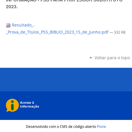
2023.
Resultado_-
_Prova_de_Ttulos_PSS_BIBLIO_2023_15_de_Junho.pdf
— 332 KB
Voltar para o topo
Desenvolvido com o CMS de código aberto
Plone