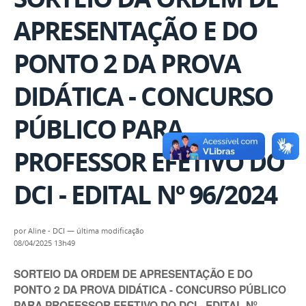
APRESENTAÇÃO E DO
PONTO 2 DA PROVA
DIDÁTICA - CONCURSO
PÚBLICO PARA
PROFESSOR EFETIVO DO
DCI - EDITAL Nº 96/2024
por
Aline - DCI
—
última modificação
08/04/2025 13h49
SORTEIO DA ORDEM DE APRESENTAÇÃO E DO
PONTO 2 DA PROVA DIDÁTICA - CONCURSO PÚBLICO
PARA PROFESSOR EFETIVO DO DCI - EDITAL Nº