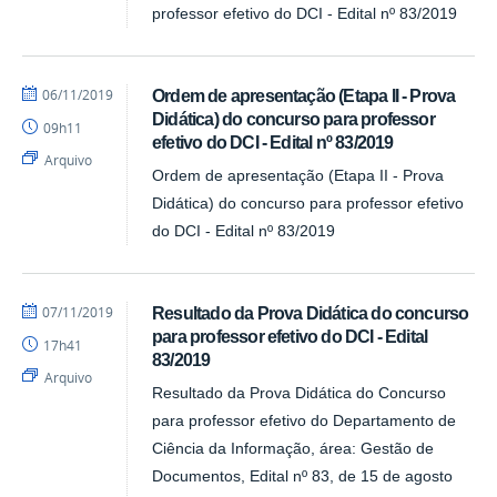
professor efetivo do DCI - Edital nº 83/2019
por
publicado
06/11/2019
Ordem de apresentação (Etapa II - Prova
DCI
Didática) do concurso para professor
09h11
efetivo do DCI - Edital nº 83/2019
Arquivo
Ordem de apresentação (Etapa II - Prova
Didática) do concurso para professor efetivo
do DCI - Edital nº 83/2019
por
publicado
07/11/2019
Resultado da Prova Didática do concurso
DCI
para professor efetivo do DCI - Edital
17h41
83/2019
Arquivo
Resultado da Prova Didática do Concurso
para professor efetivo do Departamento de
Ciência da Informação, área: Gestão de
Documentos, Edital nº 83, de 15 de agosto