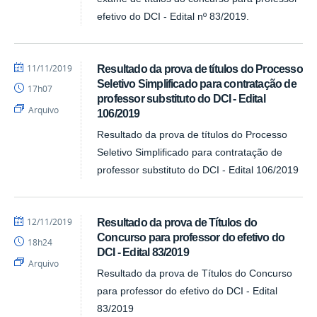
efetivo do DCI - Edital nº 83/2019.
por
publicado
11/11/2019
Resultado da prova de títulos do Processo
DCI
Seletivo Simplificado para contratação de
17h07
professor substituto do DCI - Edital
Arquivo
106/2019
Resultado da prova de títulos do Processo
Seletivo Simplificado para contratação de
professor substituto do DCI - Edital 106/2019
por
publicado
12/11/2019
Resultado da prova de Títulos do
DCI
Concurso para professor do efetivo do
18h24
DCI - Edital 83/2019
Arquivo
Resultado da prova de Títulos do Concurso
para professor do efetivo do DCI - Edital
83/2019