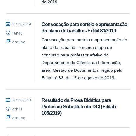
de 2019.
por
publicado
07/11/2019
Convocação para sorteio e apresentação
DCI
do plano de trabalho - Edital 83/2019
16h46
Convocação para sorteio e apresentação do
Arquivo
plano de trabalho - terceira etapa do
concurso para professor efetivo do
Departamento de Ciência da Informação,
área: Gestão de Documentos, regido pelo
Edital nº 83, de 15 de agosto de 2019.
por
publicado
07/11/2019
Resultado da Prova Didática para
DCI
Professor Substituto do DCI (Edital n
22h21
106/2019)
Arquivo