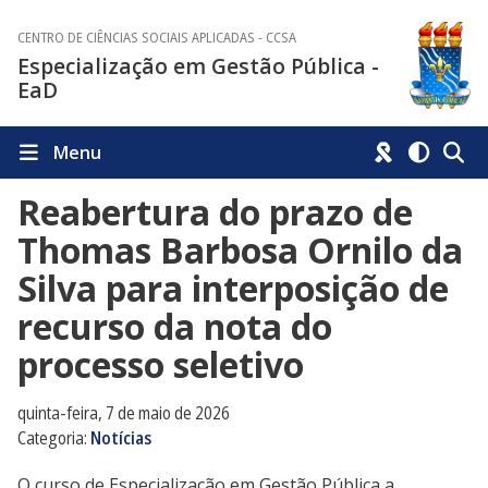
CENTRO DE CIÊNCIAS SOCIAIS APLICADAS - CCSA
Especialização em Gestão Pública -
EaD
Menu
Reabertura do prazo de
Thomas Barbosa Ornilo da
Silva para interposição de
recurso da nota do
processo seletivo
quinta-feira, 7 de maio de 2026
Categoria:
Notícias
O curso de Especialização em Gestão Pública a