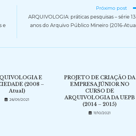
Próximo post
ARQUIVOLOGIA: práticas pesquisas – série 1
s e
anos do Arquivo Público Mineiro (2016-Atua
QUIVOLOGIA E
PROJETO DE CRIAÇÃO DA
IEDADE (2008 –
EMPRESA JÚNIOR NO
Atual)
CURSO DE
ARQUIVOLOGIA DA UEPB
26/09/2021
(2014 – 2015)
11/10/2021