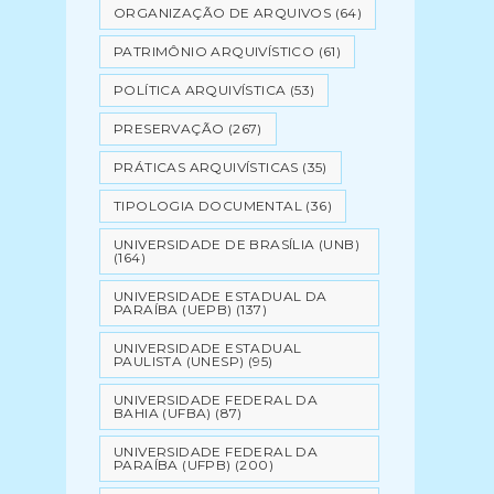
ORGANIZAÇÃO DE ARQUIVOS
(64)
PATRIMÔNIO ARQUIVÍSTICO
(61)
POLÍTICA ARQUIVÍSTICA
(53)
PRESERVAÇÃO
(267)
PRÁTICAS ARQUIVÍSTICAS
(35)
TIPOLOGIA DOCUMENTAL
(36)
UNIVERSIDADE DE BRASÍLIA (UNB)
(164)
UNIVERSIDADE ESTADUAL DA
PARAÍBA (UEPB)
(137)
UNIVERSIDADE ESTADUAL
PAULISTA (UNESP)
(95)
UNIVERSIDADE FEDERAL DA
BAHIA (UFBA)
(87)
UNIVERSIDADE FEDERAL DA
PARAÍBA (UFPB)
(200)