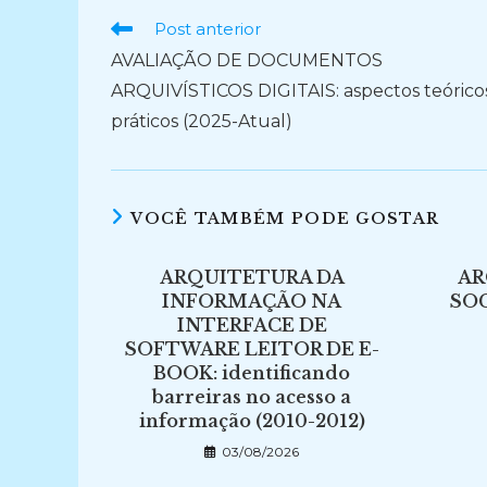
Ler
Post anterior
mais
AVALIAÇÃO DE DOCUMENTOS
artigos
ARQUIVÍSTICOS DIGITAIS: aspectos teórico
práticos (2025-Atual)
VOCÊ TAMBÉM PODE GOSTAR
ARQUITETURA DA
AR
INFORMAÇÃO NA
SOC
INTERFACE DE
SOFTWARE LEITOR DE E-
BOOK: identificando
barreiras no acesso a
informação (2010-2012)
03/08/2026