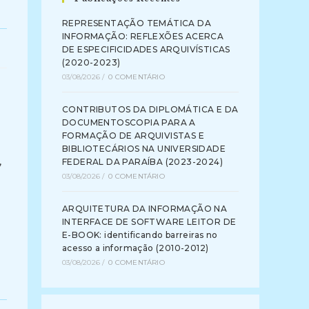
REPRESENTAÇÃO TEMÁTICA DA
INFORMAÇÃO: REFLEXÕES ACERCA
DE ESPECIFICIDADES ARQUIVÍSTICAS
(2020-2023)
03/08/2026
/
0 COMENTÁRIO
CONTRIBUTOS DA DIPLOMÁTICA E DA
DOCUMENTOSCOPIA PARA A
FORMAÇÃO DE ARQUIVISTAS E
BIBLIOTECÁRIOS NA UNIVERSIDADE
,
FEDERAL DA PARAÍBA (2023-2024)
03/08/2026
/
0 COMENTÁRIO
ARQUITETURA DA INFORMAÇÃO NA
INTERFACE DE SOFTWARE LEITOR DE
E-BOOK: identificando barreiras no
acesso a informação (2010-2012)
03/08/2026
/
0 COMENTÁRIO