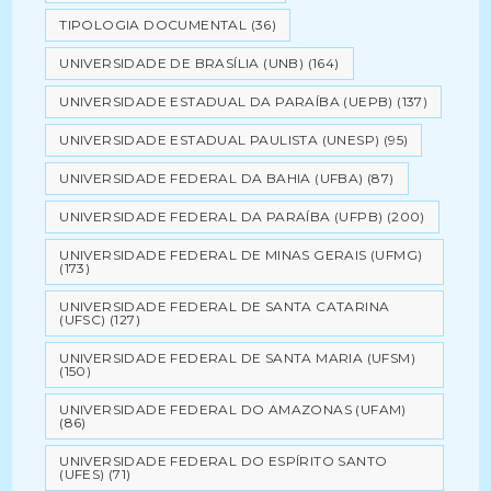
TIPOLOGIA DOCUMENTAL
(36)
UNIVERSIDADE DE BRASÍLIA (UNB)
(164)
UNIVERSIDADE ESTADUAL DA PARAÍBA (UEPB)
(137)
UNIVERSIDADE ESTADUAL PAULISTA (UNESP)
(95)
UNIVERSIDADE FEDERAL DA BAHIA (UFBA)
(87)
UNIVERSIDADE FEDERAL DA PARAÍBA (UFPB)
(200)
UNIVERSIDADE FEDERAL DE MINAS GERAIS (UFMG)
(173)
UNIVERSIDADE FEDERAL DE SANTA CATARINA
(UFSC)
(127)
UNIVERSIDADE FEDERAL DE SANTA MARIA (UFSM)
(150)
UNIVERSIDADE FEDERAL DO AMAZONAS (UFAM)
(86)
UNIVERSIDADE FEDERAL DO ESPÍRITO SANTO
(UFES)
(71)