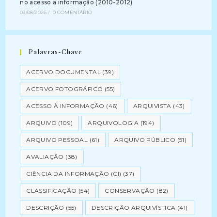
no acesso a informação (2010-2012)
03/08/2026
/
0 COMENTÁRIO
Palavras-Chave
ACERVO DOCUMENTAL
(39)
ACERVO FOTOGRÁFICO
(55)
ACESSO À INFORMAÇÃO
(46)
ARQUIVISTA
(43)
ARQUIVO
(109)
ARQUIVOLOGIA
(194)
ARQUIVO PESSOAL
(61)
ARQUIVO PÚBLICO
(51)
AVALIAÇÃO
(38)
CIÊNCIA DA INFORMAÇÃO (CI)
(37)
CLASSIFICAÇÃO
(54)
CONSERVAÇÃO
(82)
DESCRIÇÃO
(55)
DESCRIÇÃO ARQUIVÍSTICA
(41)