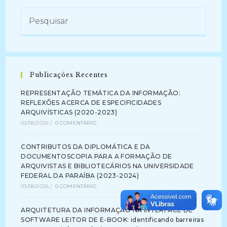
Publicações Recentes
REPRESENTAÇÃO TEMÁTICA DA INFORMAÇÃO:
REFLEXÕES ACERCA DE ESPECIFICIDADES
ARQUIVÍSTICAS (2020-2023)
03/08/2026
/
0 COMENTÁRIO
CONTRIBUTOS DA DIPLOMÁTICA E DA
DOCUMENTOSCOPIA PARA A FORMAÇÃO DE
ARQUIVISTAS E BIBLIOTECÁRIOS NA UNIVERSIDADE
FEDERAL DA PARAÍBA (2023-2024)
03/08/2026
/
0 COMENTÁRIO
ARQUITETURA DA INFORMAÇÃO NA INTERFACE DE
SOFTWARE LEITOR DE E-BOOK: identificando barreiras