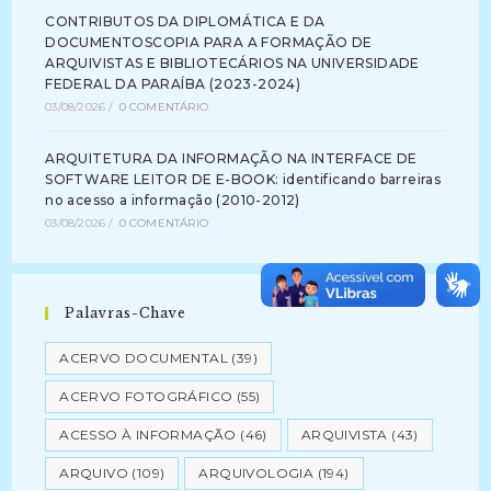
CONTRIBUTOS DA DIPLOMÁTICA E DA
DOCUMENTOSCOPIA PARA A FORMAÇÃO DE
ARQUIVISTAS E BIBLIOTECÁRIOS NA UNIVERSIDADE
FEDERAL DA PARAÍBA (2023-2024)
03/08/2026
/
0 COMENTÁRIO
ARQUITETURA DA INFORMAÇÃO NA INTERFACE DE
SOFTWARE LEITOR DE E-BOOK: identificando barreiras
no acesso a informação (2010-2012)
03/08/2026
/
0 COMENTÁRIO
Palavras-Chave
ACERVO DOCUMENTAL
(39)
ACERVO FOTOGRÁFICO
(55)
ACESSO À INFORMAÇÃO
(46)
ARQUIVISTA
(43)
ARQUIVO
(109)
ARQUIVOLOGIA
(194)