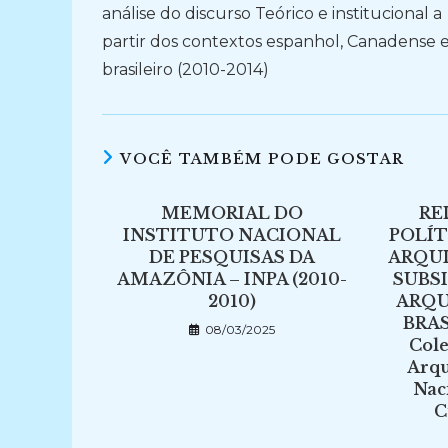
análise do discurso Teórico e institucional a
partir dos contextos espanhol, Canadense 
brasileiro (2010-2014)
VOCÊ TAMBÉM PODE GOSTAR
MEMORIAL DO
RE
INSTITUTO NACIONAL
POLÍT
DE PESQUISAS DA
ARQUI
AMAZÔNIA – INPA (2010-
SUBS
2010)
ARQU
BRAS
08/03/2025
Cole
Arqu
Naci
C