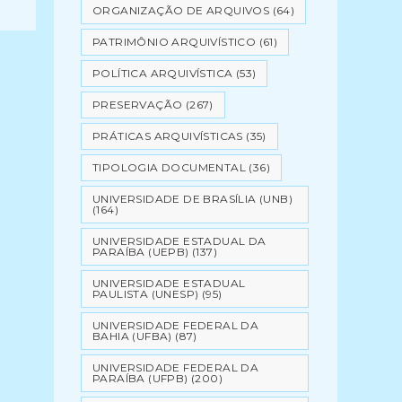
ORGANIZAÇÃO DE ARQUIVOS
(64)
PATRIMÔNIO ARQUIVÍSTICO
(61)
POLÍTICA ARQUIVÍSTICA
(53)
PRESERVAÇÃO
(267)
PRÁTICAS ARQUIVÍSTICAS
(35)
TIPOLOGIA DOCUMENTAL
(36)
UNIVERSIDADE DE BRASÍLIA (UNB)
(164)
UNIVERSIDADE ESTADUAL DA
PARAÍBA (UEPB)
(137)
UNIVERSIDADE ESTADUAL
PAULISTA (UNESP)
(95)
UNIVERSIDADE FEDERAL DA
BAHIA (UFBA)
(87)
UNIVERSIDADE FEDERAL DA
PARAÍBA (UFPB)
(200)