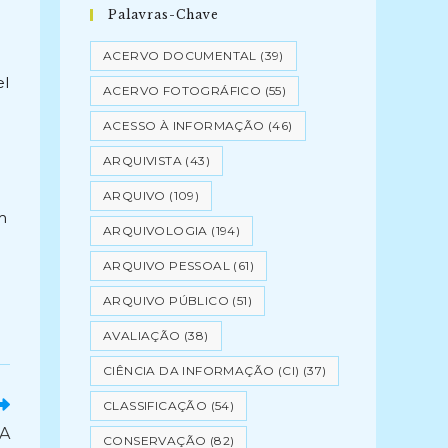
Palavras-Chave
ACERVO DOCUMENTAL
(39)
el
ACERVO FOTOGRÁFICO
(55)
ACESSO À INFORMAÇÃO
(46)
ARQUIVISTA
(43)
ARQUIVO
(109)
m
ARQUIVOLOGIA
(194)
ARQUIVO PESSOAL
(61)
ARQUIVO PÚBLICO
(51)
AVALIAÇÃO
(38)
CIÊNCIA DA INFORMAÇÃO (CI)
(37)
CLASSIFICAÇÃO
(54)
A
CONSERVAÇÃO
(82)