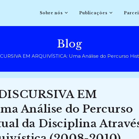
Sobre nós
Publicações
Parcei
Blog
SIVA EM ARQUIVÍSTICA: Uma Análise do Percurso Histórico
DISCURSIVA EM
a Análise do Percurso
tual da Disciplina Atravé
uivística (2008-2010)