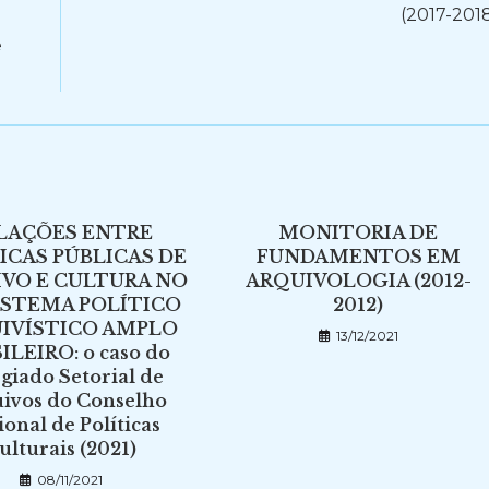
(2017-201
e
LAÇÕES ENTRE
MONITORIA DE
ICAS PÚBLICAS DE
FUNDAMENTOS EM
VO E CULTURA NO
ARQUIVOLOGIA (2012-
ISTEMA POLÍTICO
2012)
IVÍSTICO AMPLO
13/12/2021
ILEIRO: o caso do
giado Setorial de
ivos do Conselho
onal de Políticas
ulturais (2021)
08/11/2021