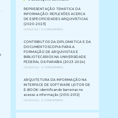
REPRESENTAÇÃO TEMÁTICA DA
INFORMAÇÃO: REFLEXÕES ACERCA
DE ESPECIFICIDADES ARQUIVÍSTICAS
(2020-2023)
03/08/2026
/
0 COMENTÁRIO
CONTRIBUTOS DA DIPLOMÁTICA E DA
DOCUMENTOSCOPIA PARA A
FORMAÇÃO DE ARQUIVISTAS E
o
BIBLIOTECÁRIOS NA UNIVERSIDADE
FEDERAL DA PARAÍBA (2023-2024)
03/08/2026
/
0 COMENTÁRIO
ARQUITETURA DA INFORMAÇÃO NA
INTERFACE DE SOFTWARE LEITOR DE
E-BOOK: identificando barreiras no
acesso a informação (2010-2012)
03/08/2026
/
0 COMENTÁRIO