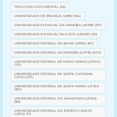
TIPOLOGIA DOCUMENTAL
(36)
UNIVERSIDADE DE BRASÍLIA (UNB)
(164)
UNIVERSIDADE ESTADUAL DA PARAÍBA (UEPB)
(137)
UNIVERSIDADE ESTADUAL PAULISTA (UNESP)
(95)
UNIVERSIDADE FEDERAL DA BAHIA (UFBA)
(87)
UNIVERSIDADE FEDERAL DA PARAÍBA (UFPB)
(200)
UNIVERSIDADE FEDERAL DE MINAS GERAIS (UFMG)
(173)
UNIVERSIDADE FEDERAL DE SANTA CATARINA
(UFSC)
(127)
UNIVERSIDADE FEDERAL DE SANTA MARIA (UFSM)
(150)
UNIVERSIDADE FEDERAL DO AMAZONAS (UFAM)
(86)
UNIVERSIDADE FEDERAL DO ESPÍRITO SANTO
(UFES)
(71)