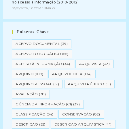
no acesso a informação (2010-2012)
03/08/2026
/
0 COMENTÁRIO
Palavras-Chave
ACERVO DOCUMENTAL
(39)
ACERVO FOTOGRÁFICO
(55)
ACESSO À INFORMAÇÃO
(46)
ARQUIVISTA
(43)
ARQUIVO
(109)
ARQUIVOLOGIA
(194)
ARQUIVO PESSOAL
(61)
ARQUIVO PÚBLICO
(51)
AVALIAÇÃO
(38)
CIÊNCIA DA INFORMAÇÃO (CI)
(37)
CLASSIFICAÇÃO
(54)
CONSERVAÇÃO
(82)
DESCRIÇÃO
(55)
DESCRIÇÃO ARQUIVÍSTICA
(41)