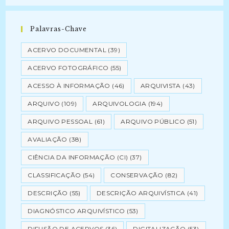
Palavras-Chave
ACERVO DOCUMENTAL
(39)
ACERVO FOTOGRÁFICO
(55)
ACESSO À INFORMAÇÃO
(46)
ARQUIVISTA
(43)
ARQUIVO
(109)
ARQUIVOLOGIA
(194)
ARQUIVO PESSOAL
(61)
ARQUIVO PÚBLICO
(51)
AVALIAÇÃO
(38)
CIÊNCIA DA INFORMAÇÃO (CI)
(37)
CLASSIFICAÇÃO
(54)
CONSERVAÇÃO
(82)
DESCRIÇÃO
(55)
DESCRIÇÃO ARQUIVÍSTICA
(41)
DIAGNÓSTICO ARQUIVÍSTICO
(53)
DIFUSÃO DE ACERVOS
(36)
DIGITALIZAÇÃO
(53)