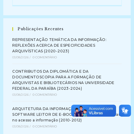
Publicações Recentes
REPRESENTAÇÃO TEMÁTICA DA INFORMAÇÃO:
REFLEXÕES ACERCA DE ESPECIFICIDADES
ARQUIVÍSTICAS (2020-2023)
03/08/2026
/
0 COMENTÁRIO
CONTRIBUTOS DA DIPLOMÁTICA E DA
DOCUMENTOSCOPIA PARA A FORMAÇÃO DE
ARQUIVISTAS E BIBLIOTECÁRIOS NA UNIVERSIDADE
FEDERAL DA PARAÍBA (2023-2024)
03/08/2026
/
0 COMENTÁRIO
ARQUITETURA DA INFORMAÇÃO NA INTERFACE DE
SOFTWARE LEITOR DE E-BOOK: identificando barreiras
no acesso a informação (2010-2012)
03/08/2026
/
0 COMENTÁRIO