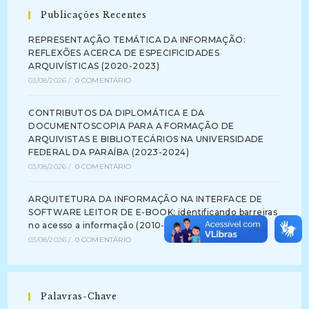
Publicações Recentes
REPRESENTAÇÃO TEMÁTICA DA INFORMAÇÃO:
REFLEXÕES ACERCA DE ESPECIFICIDADES
ARQUIVÍSTICAS (2020-2023)
03/08/2026
/
0 COMENTÁRIO
CONTRIBUTOS DA DIPLOMÁTICA E DA
DOCUMENTOSCOPIA PARA A FORMAÇÃO DE
ARQUIVISTAS E BIBLIOTECÁRIOS NA UNIVERSIDADE
FEDERAL DA PARAÍBA (2023-2024)
03/08/2026
/
0 COMENTÁRIO
ARQUITETURA DA INFORMAÇÃO NA INTERFACE DE
SOFTWARE LEITOR DE E-BOOK: identificando barreiras
no acesso a informação (2010-2012)
03/08/2026
/
0 COMENTÁRIO
Palavras-Chave