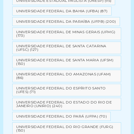
UNIVERSIDADE ESTADUAL PAULISTA (UNESP)
(95)
UNIVERSIDADE FEDERAL DA BAHIA (UFBA)
(87)
UNIVERSIDADE FEDERAL DA PARAÍBA (UFPB)
(200)
UNIVERSIDADE FEDERAL DE MINAS GERAIS (UFMG)
(173)
UNIVERSIDADE FEDERAL DE SANTA CATARINA
(UFSC)
(127)
UNIVERSIDADE FEDERAL DE SANTA MARIA (UFSM)
(150)
UNIVERSIDADE FEDERAL DO AMAZONAS (UFAM)
(86)
UNIVERSIDADE FEDERAL DO ESPÍRITO SANTO
(UFES)
(71)
UNIVERSIDADE FEDERAL DO ESTADO DO RIO DE
JANEIRO (UNIRIO)
(240)
UNIVERSIDADE FEDERAL DO PARÁ (UFPA)
(70)
UNIVERSIDADE FEDERAL DO RIO GRANDE (FURG)
(150)