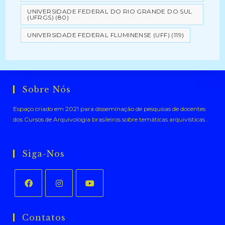
UNIVERSIDADE FEDERAL DO RIO GRANDE DO SUL
(UFRGS)
(80)
UNIVERSIDADE FEDERAL FLUMINENSE (UFF)
(119)
Sobre Nós
Espaço criado em 2021 para disseminação de pesquisas de docentes
dos Cursos de Arquivologia brasileiros sobre temáticas arquivísticas .
Siga-Nos
Abre
Abre
Abre
em
em
em
Contatos