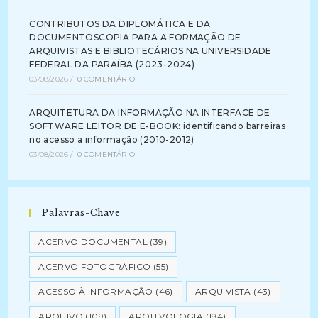
CONTRIBUTOS DA DIPLOMÁTICA E DA
DOCUMENTOSCOPIA PARA A FORMAÇÃO DE
ARQUIVISTAS E BIBLIOTECÁRIOS NA UNIVERSIDADE
FEDERAL DA PARAÍBA (2023-2024)
03/08/2026
/
0 COMENTÁRIO
ARQUITETURA DA INFORMAÇÃO NA INTERFACE DE
SOFTWARE LEITOR DE E-BOOK: identificando barreiras
no acesso a informação (2010-2012)
03/08/2026
/
0 COMENTÁRIO
Palavras-Chave
ACERVO DOCUMENTAL
(39)
ACERVO FOTOGRÁFICO
(55)
ACESSO À INFORMAÇÃO
(46)
ARQUIVISTA
(43)
ARQUIVO
(109)
ARQUIVOLOGIA
(194)