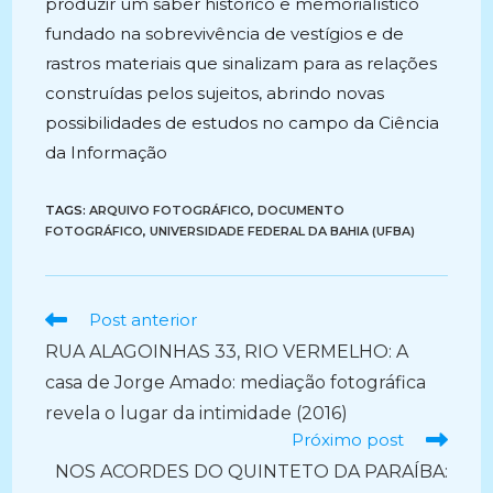
produzir um saber histórico e memorialístico
fundado na sobrevivência de vestígios e de
rastros materiais que sinalizam para as relações
construídas pelos sujeitos, abrindo novas
possibilidades de estudos no campo da Ciência
da Informação
TAGS:
ARQUIVO FOTOGRÁFICO
,
DOCUMENTO
FOTOGRÁFICO
,
UNIVERSIDADE FEDERAL DA BAHIA (UFBA)
Ler
Post anterior
mais
RUA ALAGOINHAS 33, RIO VERMELHO: A
artigos
casa de Jorge Amado: mediação fotográfica
revela o lugar da intimidade (2016)
Próximo post
NOS ACORDES DO QUINTETO DA PARAÍBA: