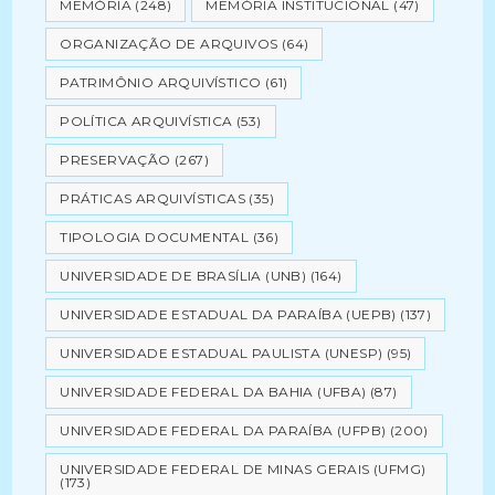
MEMÓRIA
(248)
MEMÓRIA INSTITUCIONAL
(47)
ORGANIZAÇÃO DE ARQUIVOS
(64)
PATRIMÔNIO ARQUIVÍSTICO
(61)
POLÍTICA ARQUIVÍSTICA
(53)
PRESERVAÇÃO
(267)
PRÁTICAS ARQUIVÍSTICAS
(35)
TIPOLOGIA DOCUMENTAL
(36)
UNIVERSIDADE DE BRASÍLIA (UNB)
(164)
UNIVERSIDADE ESTADUAL DA PARAÍBA (UEPB)
(137)
UNIVERSIDADE ESTADUAL PAULISTA (UNESP)
(95)
UNIVERSIDADE FEDERAL DA BAHIA (UFBA)
(87)
UNIVERSIDADE FEDERAL DA PARAÍBA (UFPB)
(200)
UNIVERSIDADE FEDERAL DE MINAS GERAIS (UFMG)
(173)