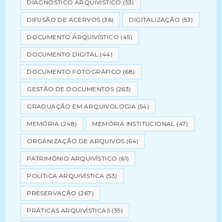
DIAGNÓSTICO ARQUIVÍSTICO
(53)
DIFUSÃO DE ACERVOS
(36)
DIGITALIZAÇÃO
(53)
DOCUMENTO ARQUIVÍSTICO
(45)
DOCUMENTO DIGITAL
(44)
DOCUMENTO FOTOGRÁFICO
(68)
GESTÃO DE DOCUMENTOS
(263)
GRADUAÇÃO EM ARQUIVOLOGIA
(54)
MEMÓRIA
(248)
MEMÓRIA INSTITUCIONAL
(47)
ORGANIZAÇÃO DE ARQUIVOS
(64)
PATRIMÔNIO ARQUIVÍSTICO
(61)
POLÍTICA ARQUIVÍSTICA
(53)
PRESERVAÇÃO
(267)
PRÁTICAS ARQUIVÍSTICAS
(35)