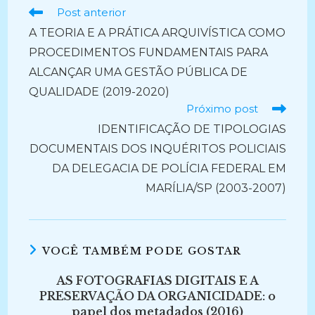
Ler
Post anterior
mais
A TEORIA E A PRÁTICA ARQUIVÍSTICA COMO
artigos
PROCEDIMENTOS FUNDAMENTAIS PARA
ALCANÇAR UMA GESTÃO PÚBLICA DE
QUALIDADE (2019-2020)
Próximo post
IDENTIFICAÇÃO DE TIPOLOGIAS
DOCUMENTAIS DOS INQUÉRITOS POLICIAIS
DA DELEGACIA DE POLÍCIA FEDERAL EM
MARÍLIA/SP (2003-2007)
VOCÊ TAMBÉM PODE GOSTAR
AS FOTOGRAFIAS DIGITAIS E A
PRESERVAÇÃO DA ORGANICIDADE: o
papel dos metadados (2016)