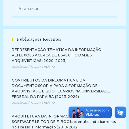
Publicações Recentes
REPRESENTAÇÃO TEMÁTICA DA INFORMAÇÃO:
REFLEXÕES ACERCA DE ESPECIFICIDADES
ARQUIVÍSTICAS (2020-2023)
03/08/2026
/
0 COMENTÁRIO
CONTRIBUTOS DA DIPLOMÁTICA E DA
DOCUMENTOSCOPIA PARA A FORMAÇÃO DE
ARQUIVISTAS E BIBLIOTECÁRIOS NA UNIVERSIDADE
FEDERAL DA PARAÍBA (2023-2024)
03/08/2026
/
0 COMENTÁRIO
ARQUITETURA DA INFORMAÇÃO NA INTERFACE DE
SOFTWARE LEITOR DE E-BOOK: identificando barreiras
no acesso a informação (2010-2012)