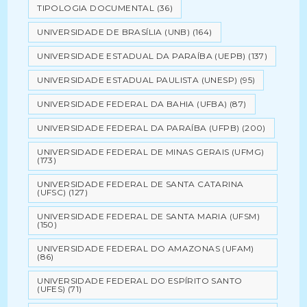
TIPOLOGIA DOCUMENTAL
(36)
UNIVERSIDADE DE BRASÍLIA (UNB)
(164)
UNIVERSIDADE ESTADUAL DA PARAÍBA (UEPB)
(137)
UNIVERSIDADE ESTADUAL PAULISTA (UNESP)
(95)
UNIVERSIDADE FEDERAL DA BAHIA (UFBA)
(87)
UNIVERSIDADE FEDERAL DA PARAÍBA (UFPB)
(200)
UNIVERSIDADE FEDERAL DE MINAS GERAIS (UFMG)
(173)
UNIVERSIDADE FEDERAL DE SANTA CATARINA
(UFSC)
(127)
UNIVERSIDADE FEDERAL DE SANTA MARIA (UFSM)
(150)
UNIVERSIDADE FEDERAL DO AMAZONAS (UFAM)
(86)
UNIVERSIDADE FEDERAL DO ESPÍRITO SANTO
(UFES)
(71)