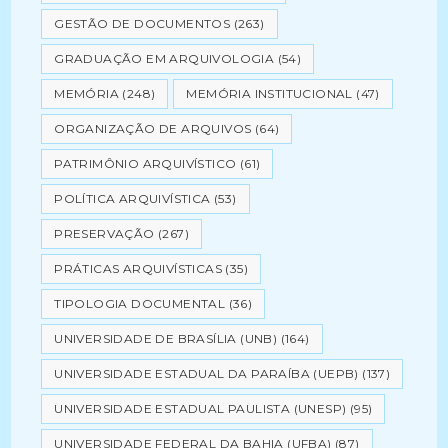
GESTÃO DE DOCUMENTOS
(263)
GRADUAÇÃO EM ARQUIVOLOGIA
(54)
MEMÓRIA
(248)
MEMÓRIA INSTITUCIONAL
(47)
ORGANIZAÇÃO DE ARQUIVOS
(64)
PATRIMÔNIO ARQUIVÍSTICO
(61)
POLÍTICA ARQUIVÍSTICA
(53)
PRESERVAÇÃO
(267)
PRÁTICAS ARQUIVÍSTICAS
(35)
TIPOLOGIA DOCUMENTAL
(36)
UNIVERSIDADE DE BRASÍLIA (UNB)
(164)
UNIVERSIDADE ESTADUAL DA PARAÍBA (UEPB)
(137)
UNIVERSIDADE ESTADUAL PAULISTA (UNESP)
(95)
UNIVERSIDADE FEDERAL DA BAHIA (UFBA)
(87)