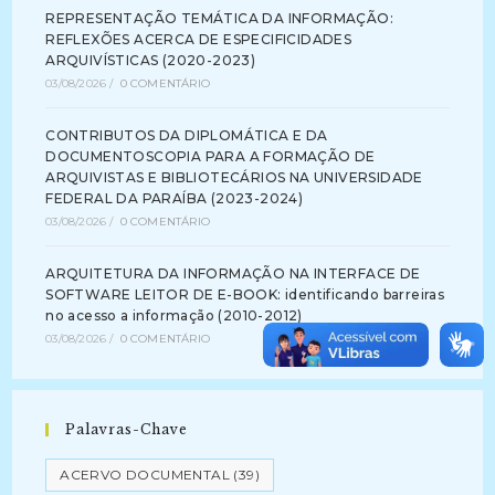
REPRESENTAÇÃO TEMÁTICA DA INFORMAÇÃO:
REFLEXÕES ACERCA DE ESPECIFICIDADES
ARQUIVÍSTICAS (2020-2023)
03/08/2026
/
0 COMENTÁRIO
CONTRIBUTOS DA DIPLOMÁTICA E DA
DOCUMENTOSCOPIA PARA A FORMAÇÃO DE
ARQUIVISTAS E BIBLIOTECÁRIOS NA UNIVERSIDADE
FEDERAL DA PARAÍBA (2023-2024)
03/08/2026
/
0 COMENTÁRIO
ARQUITETURA DA INFORMAÇÃO NA INTERFACE DE
SOFTWARE LEITOR DE E-BOOK: identificando barreiras
no acesso a informação (2010-2012)
03/08/2026
/
0 COMENTÁRIO
Palavras-Chave
ACERVO DOCUMENTAL
(39)