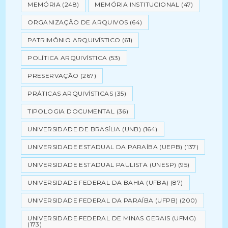
MEMÓRIA
(248)
MEMÓRIA INSTITUCIONAL
(47)
ORGANIZAÇÃO DE ARQUIVOS
(64)
PATRIMÔNIO ARQUIVÍSTICO
(61)
POLÍTICA ARQUIVÍSTICA
(53)
PRESERVAÇÃO
(267)
PRÁTICAS ARQUIVÍSTICAS
(35)
TIPOLOGIA DOCUMENTAL
(36)
UNIVERSIDADE DE BRASÍLIA (UNB)
(164)
UNIVERSIDADE ESTADUAL DA PARAÍBA (UEPB)
(137)
UNIVERSIDADE ESTADUAL PAULISTA (UNESP)
(95)
UNIVERSIDADE FEDERAL DA BAHIA (UFBA)
(87)
UNIVERSIDADE FEDERAL DA PARAÍBA (UFPB)
(200)
UNIVERSIDADE FEDERAL DE MINAS GERAIS (UFMG)
(173)