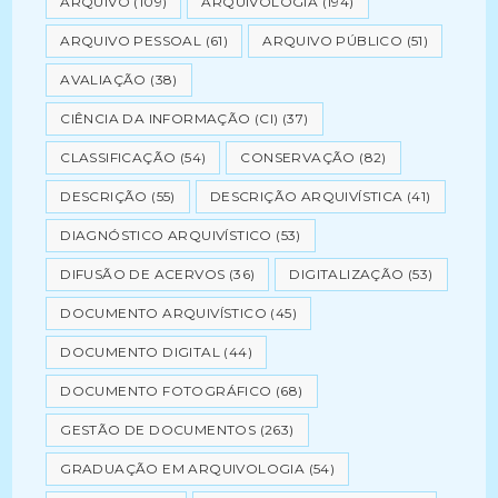
ARQUIVO
(109)
ARQUIVOLOGIA
(194)
ARQUIVO PESSOAL
(61)
ARQUIVO PÚBLICO
(51)
AVALIAÇÃO
(38)
CIÊNCIA DA INFORMAÇÃO (CI)
(37)
CLASSIFICAÇÃO
(54)
CONSERVAÇÃO
(82)
DESCRIÇÃO
(55)
DESCRIÇÃO ARQUIVÍSTICA
(41)
DIAGNÓSTICO ARQUIVÍSTICO
(53)
DIFUSÃO DE ACERVOS
(36)
DIGITALIZAÇÃO
(53)
DOCUMENTO ARQUIVÍSTICO
(45)
DOCUMENTO DIGITAL
(44)
DOCUMENTO FOTOGRÁFICO
(68)
GESTÃO DE DOCUMENTOS
(263)
GRADUAÇÃO EM ARQUIVOLOGIA
(54)