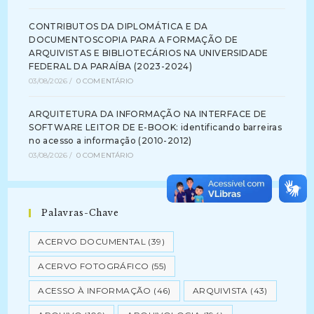
CONTRIBUTOS DA DIPLOMÁTICA E DA
DOCUMENTOSCOPIA PARA A FORMAÇÃO DE
ARQUIVISTAS E BIBLIOTECÁRIOS NA UNIVERSIDADE
FEDERAL DA PARAÍBA (2023-2024)
03/08/2026
/
0 COMENTÁRIO
ARQUITETURA DA INFORMAÇÃO NA INTERFACE DE
SOFTWARE LEITOR DE E-BOOK: identificando barreiras
no acesso a informação (2010-2012)
03/08/2026
/
0 COMENTÁRIO
Palavras-Chave
ACERVO DOCUMENTAL
(39)
ACERVO FOTOGRÁFICO
(55)
ACESSO À INFORMAÇÃO
(46)
ARQUIVISTA
(43)