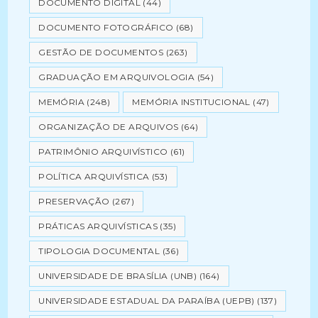
DOCUMENTO DIGITAL
(44)
DOCUMENTO FOTOGRÁFICO
(68)
GESTÃO DE DOCUMENTOS
(263)
GRADUAÇÃO EM ARQUIVOLOGIA
(54)
MEMÓRIA
(248)
MEMÓRIA INSTITUCIONAL
(47)
ORGANIZAÇÃO DE ARQUIVOS
(64)
PATRIMÔNIO ARQUIVÍSTICO
(61)
POLÍTICA ARQUIVÍSTICA
(53)
PRESERVAÇÃO
(267)
PRÁTICAS ARQUIVÍSTICAS
(35)
TIPOLOGIA DOCUMENTAL
(36)
UNIVERSIDADE DE BRASÍLIA (UNB)
(164)
UNIVERSIDADE ESTADUAL DA PARAÍBA (UEPB)
(137)