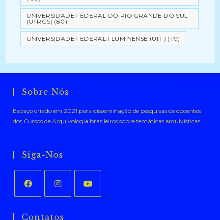
UNIVERSIDADE FEDERAL DO RIO GRANDE DO SUL
(UFRGS)
(80)
UNIVERSIDADE FEDERAL FLUMINENSE (UFF)
(119)
Sobre Nós
Espaço criado em 2021 para disseminação de pesquisas de docentes
dos Cursos de Arquivologia brasileiros sobre temáticas arquivísticas .
Siga-Nos
Abre
Abre
Abre
em
em
em
Contatos