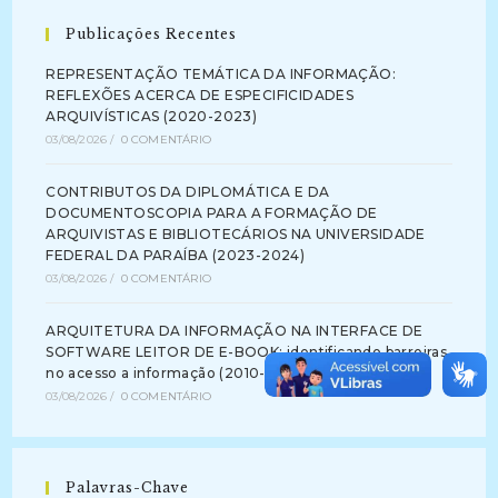
Publicações Recentes
REPRESENTAÇÃO TEMÁTICA DA INFORMAÇÃO:
REFLEXÕES ACERCA DE ESPECIFICIDADES
ARQUIVÍSTICAS (2020-2023)
03/08/2026
/
0 COMENTÁRIO
CONTRIBUTOS DA DIPLOMÁTICA E DA
DOCUMENTOSCOPIA PARA A FORMAÇÃO DE
ARQUIVISTAS E BIBLIOTECÁRIOS NA UNIVERSIDADE
FEDERAL DA PARAÍBA (2023-2024)
03/08/2026
/
0 COMENTÁRIO
ARQUITETURA DA INFORMAÇÃO NA INTERFACE DE
SOFTWARE LEITOR DE E-BOOK: identificando barreiras
no acesso a informação (2010-2012)
03/08/2026
/
0 COMENTÁRIO
Palavras-Chave