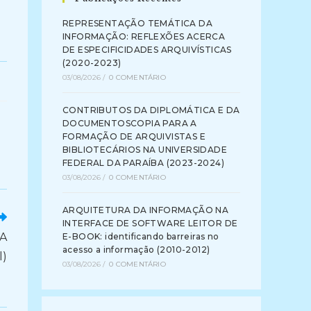
REPRESENTAÇÃO TEMÁTICA DA
INFORMAÇÃO: REFLEXÕES ACERCA
DE ESPECIFICIDADES ARQUIVÍSTICAS
(2020-2023)
03/08/2026
/
0 COMENTÁRIO
CONTRIBUTOS DA DIPLOMÁTICA E DA
DOCUMENTOSCOPIA PARA A
FORMAÇÃO DE ARQUIVISTAS E
BIBLIOTECÁRIOS NA UNIVERSIDADE
FEDERAL DA PARAÍBA (2023-2024)
03/08/2026
/
0 COMENTÁRIO
ARQUITETURA DA INFORMAÇÃO NA
INTERFACE DE SOFTWARE LEITOR DE
RA
E-BOOK: identificando barreiras no
acesso a informação (2010-2012)
l)
03/08/2026
/
0 COMENTÁRIO