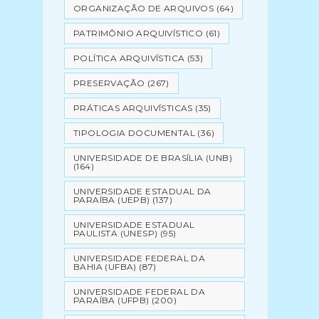
ORGANIZAÇÃO DE ARQUIVOS
(64)
PATRIMÔNIO ARQUIVÍSTICO
(61)
POLÍTICA ARQUIVÍSTICA
(53)
PRESERVAÇÃO
(267)
PRÁTICAS ARQUIVÍSTICAS
(35)
TIPOLOGIA DOCUMENTAL
(36)
UNIVERSIDADE DE BRASÍLIA (UNB)
(164)
UNIVERSIDADE ESTADUAL DA
PARAÍBA (UEPB)
(137)
UNIVERSIDADE ESTADUAL
PAULISTA (UNESP)
(95)
UNIVERSIDADE FEDERAL DA
BAHIA (UFBA)
(87)
UNIVERSIDADE FEDERAL DA
PARAÍBA (UFPB)
(200)