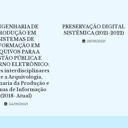
NGENHARIA DE
PRESERVAÇÃO DIGITAL
RODUÇÃO EM
SISTÊMICA (2021-2022)
SISTEMAS DE
23/09/2021
FORMAÇÃO EM
QUIVOS PARA A
TÃO PÚBLICA E
RNO ELETRÔNICO:
s interdisciplinares
e a Arquivologia,
aria da Produção e
mas de Informação
(2018- Atual)
24/09/2021