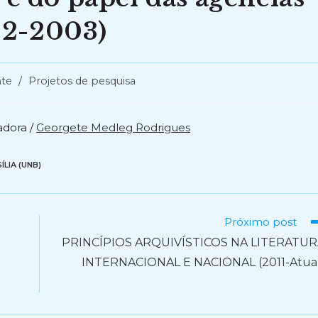
02-2003)
te
/
Projetos de pesquisa
adora /
Georgete Medleg Rodrigues
LIA (UNB)
Próximo post
PRINCÍPIOS ARQUIVÍSTICOS NA LITERATU
INTERNACIONAL E NACIONAL (2011-Atua