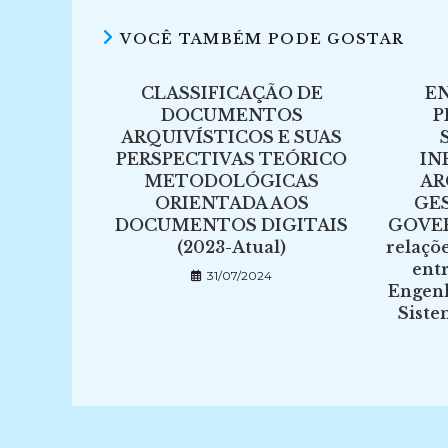
VOCÊ TAMBÉM PODE GOSTAR
CLASSIFICAÇÃO DE
E
DOCUMENTOS
P
ARQUIVÍSTICOS E SUAS
PERSPECTIVAS TEÓRICO
IN
METODOLÓGICAS
AR
ORIENTADA AOS
GES
DOCUMENTOS DIGITAIS
GOVE
(2023-Atual)
relaçõe
entr
31/07/2024
Engenh
Siste