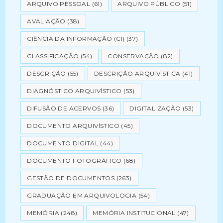
ARQUIVO PESSOAL
(61)
ARQUIVO PÚBLICO
(51)
AVALIAÇÃO
(38)
CIÊNCIA DA INFORMAÇÃO (CI)
(37)
CLASSIFICAÇÃO
(54)
CONSERVAÇÃO
(82)
DESCRIÇÃO
(55)
DESCRIÇÃO ARQUIVÍSTICA
(41)
DIAGNÓSTICO ARQUIVÍSTICO
(53)
DIFUSÃO DE ACERVOS
(36)
DIGITALIZAÇÃO
(53)
DOCUMENTO ARQUIVÍSTICO
(45)
DOCUMENTO DIGITAL
(44)
DOCUMENTO FOTOGRÁFICO
(68)
GESTÃO DE DOCUMENTOS
(263)
GRADUAÇÃO EM ARQUIVOLOGIA
(54)
MEMÓRIA
(248)
MEMÓRIA INSTITUCIONAL
(47)