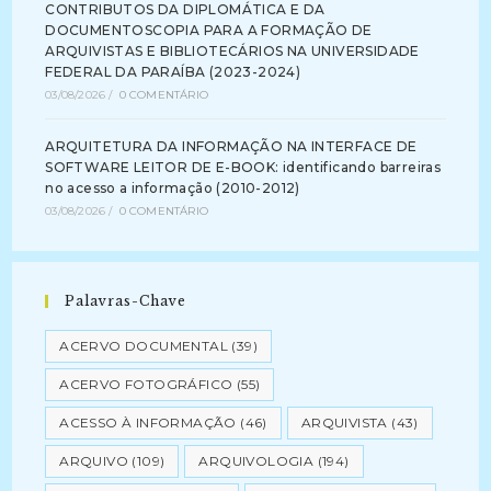
CONTRIBUTOS DA DIPLOMÁTICA E DA
DOCUMENTOSCOPIA PARA A FORMAÇÃO DE
ARQUIVISTAS E BIBLIOTECÁRIOS NA UNIVERSIDADE
FEDERAL DA PARAÍBA (2023-2024)
03/08/2026
/
0 COMENTÁRIO
ARQUITETURA DA INFORMAÇÃO NA INTERFACE DE
SOFTWARE LEITOR DE E-BOOK: identificando barreiras
no acesso a informação (2010-2012)
03/08/2026
/
0 COMENTÁRIO
Palavras-Chave
ACERVO DOCUMENTAL
(39)
ACERVO FOTOGRÁFICO
(55)
ACESSO À INFORMAÇÃO
(46)
ARQUIVISTA
(43)
ARQUIVO
(109)
ARQUIVOLOGIA
(194)