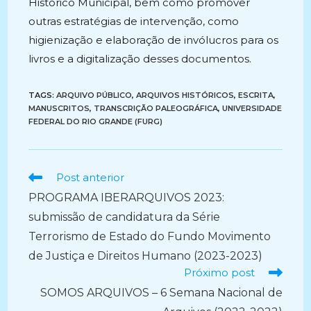
Histórico Municipal, bem como promover
outras estratégias de intervenção, como
higienização e elaboração de invólucros para os
livros e a digitalização desses documentos.
TAGS:
ARQUIVO PÚBLICO
,
ARQUIVOS HISTÓRICOS
,
ESCRITA
,
MANUSCRITOS
,
TRANSCRIÇÃO PALEOGRÁFICA
,
UNIVERSIDADE
FEDERAL DO RIO GRANDE (FURG)
Ler
Post anterior
mais
PROGRAMA IBERARQUIVOS 2023:
artigos
submissão de candidatura da Série
Terrorismo de Estado do Fundo Movimento
de Justiça e Direitos Humano (2023-2023)
Próximo post
SOMOS ARQUIVOS – 6 Semana Nacional de