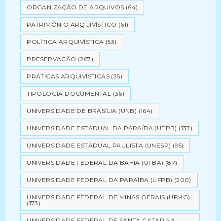
ORGANIZAÇÃO DE ARQUIVOS
(64)
PATRIMÔNIO ARQUIVÍSTICO
(61)
POLÍTICA ARQUIVÍSTICA
(53)
PRESERVAÇÃO
(267)
PRÁTICAS ARQUIVÍSTICAS
(35)
TIPOLOGIA DOCUMENTAL
(36)
UNIVERSIDADE DE BRASÍLIA (UNB)
(164)
UNIVERSIDADE ESTADUAL DA PARAÍBA (UEPB)
(137)
UNIVERSIDADE ESTADUAL PAULISTA (UNESP)
(95)
UNIVERSIDADE FEDERAL DA BAHIA (UFBA)
(87)
UNIVERSIDADE FEDERAL DA PARAÍBA (UFPB)
(200)
UNIVERSIDADE FEDERAL DE MINAS GERAIS (UFMG)
(173)
UNIVERSIDADE FEDERAL DE SANTA CATARINA