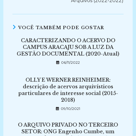
Arquivos (2022-2022)
VOCÊ TAMBÉM PODE GOSTAR
CARACTERIZANDO O ACERVO DO
CAMPUS ARACAJU SOB A LUZ DA
GESTÃO DOCUMENTAL (2020-Atual)
06/11/2022
OLLY E WERNER REINHEIMER:
descrição de acervos arquivísticos
particulares de interesse social (2015-
2018)
09/10/2021
O ARQUIVO PRIVADO NO TERCEIRO
SETOR: ONG Engenho Cumbe, um