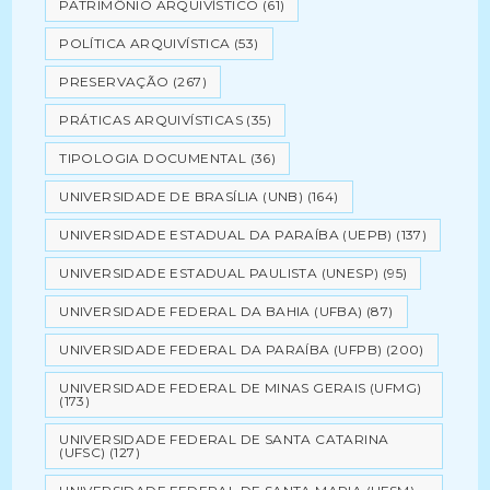
PATRIMÔNIO ARQUIVÍSTICO
(61)
POLÍTICA ARQUIVÍSTICA
(53)
PRESERVAÇÃO
(267)
PRÁTICAS ARQUIVÍSTICAS
(35)
TIPOLOGIA DOCUMENTAL
(36)
UNIVERSIDADE DE BRASÍLIA (UNB)
(164)
UNIVERSIDADE ESTADUAL DA PARAÍBA (UEPB)
(137)
UNIVERSIDADE ESTADUAL PAULISTA (UNESP)
(95)
UNIVERSIDADE FEDERAL DA BAHIA (UFBA)
(87)
UNIVERSIDADE FEDERAL DA PARAÍBA (UFPB)
(200)
UNIVERSIDADE FEDERAL DE MINAS GERAIS (UFMG)
(173)
UNIVERSIDADE FEDERAL DE SANTA CATARINA
(UFSC)
(127)