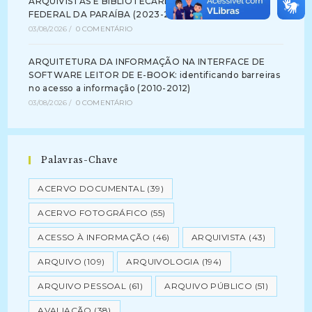
ARQUIVISTAS E BIBLIOTECÁRIOS NA UNIVERSIDADE
FEDERAL DA PARAÍBA (2023-2024)
03/08/2026
/
0 COMENTÁRIO
ARQUITETURA DA INFORMAÇÃO NA INTERFACE DE
SOFTWARE LEITOR DE E-BOOK: identificando barreiras
no acesso a informação (2010-2012)
03/08/2026
/
0 COMENTÁRIO
Palavras-Chave
ACERVO DOCUMENTAL
(39)
ACERVO FOTOGRÁFICO
(55)
ACESSO À INFORMAÇÃO
(46)
ARQUIVISTA
(43)
ARQUIVO
(109)
ARQUIVOLOGIA
(194)
ARQUIVO PESSOAL
(61)
ARQUIVO PÚBLICO
(51)
AVALIAÇÃO
(38)