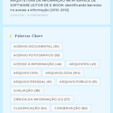
ARQUITETURA DA INFORMAÇÃO NA INTERFACE DE
SOFTWARE LEITOR DE E-BOOK: identificando barreiras
no acesso a informação (2010-2012)
03/08/2026
/
0 COMENTÁRIO
Palavras-Chave
ACERVO DOCUMENTAL
(39)
ACERVO FOTOGRÁFICO
(55)
ACESSO À INFORMAÇÃO
(46)
ARQUIVISTA
(43)
ARQUIVO
(109)
ARQUIVOLOGIA
(194)
ARQUIVO PESSOAL
(61)
ARQUIVO PÚBLICO
(51)
AVALIAÇÃO
(38)
CIÊNCIA DA INFORMAÇÃO (CI)
(37)
CLASSIFICAÇÃO
(54)
CONSERVAÇÃO
(82)