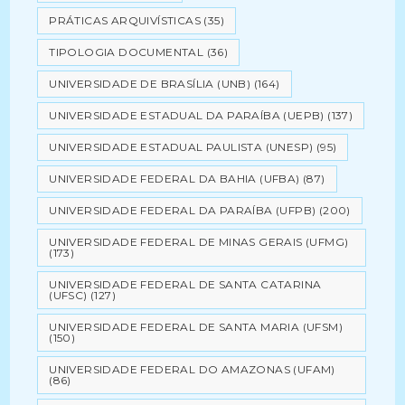
PRÁTICAS ARQUIVÍSTICAS
(35)
TIPOLOGIA DOCUMENTAL
(36)
UNIVERSIDADE DE BRASÍLIA (UNB)
(164)
UNIVERSIDADE ESTADUAL DA PARAÍBA (UEPB)
(137)
UNIVERSIDADE ESTADUAL PAULISTA (UNESP)
(95)
UNIVERSIDADE FEDERAL DA BAHIA (UFBA)
(87)
UNIVERSIDADE FEDERAL DA PARAÍBA (UFPB)
(200)
UNIVERSIDADE FEDERAL DE MINAS GERAIS (UFMG)
(173)
UNIVERSIDADE FEDERAL DE SANTA CATARINA
(UFSC)
(127)
UNIVERSIDADE FEDERAL DE SANTA MARIA (UFSM)
(150)
UNIVERSIDADE FEDERAL DO AMAZONAS (UFAM)
(86)