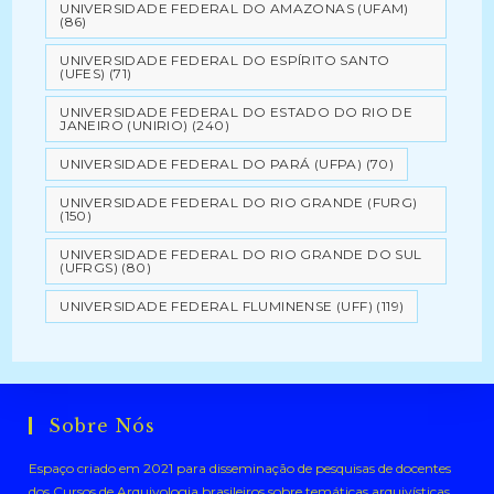
UNIVERSIDADE FEDERAL DO AMAZONAS (UFAM)
(86)
UNIVERSIDADE FEDERAL DO ESPÍRITO SANTO
(UFES)
(71)
UNIVERSIDADE FEDERAL DO ESTADO DO RIO DE
JANEIRO (UNIRIO)
(240)
UNIVERSIDADE FEDERAL DO PARÁ (UFPA)
(70)
UNIVERSIDADE FEDERAL DO RIO GRANDE (FURG)
(150)
UNIVERSIDADE FEDERAL DO RIO GRANDE DO SUL
(UFRGS)
(80)
UNIVERSIDADE FEDERAL FLUMINENSE (UFF)
(119)
Sobre Nós
Espaço criado em 2021 para disseminação de pesquisas de docentes
dos Cursos de Arquivologia brasileiros sobre temáticas arquivísticas .