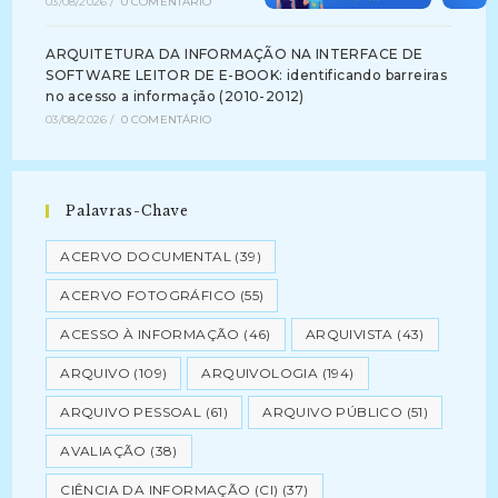
03/08/2026
/
0 COMENTÁRIO
ARQUITETURA DA INFORMAÇÃO NA INTERFACE DE
SOFTWARE LEITOR DE E-BOOK: identificando barreiras
no acesso a informação (2010-2012)
03/08/2026
/
0 COMENTÁRIO
Palavras-Chave
ACERVO DOCUMENTAL
(39)
ACERVO FOTOGRÁFICO
(55)
ACESSO À INFORMAÇÃO
(46)
ARQUIVISTA
(43)
ARQUIVO
(109)
ARQUIVOLOGIA
(194)
ARQUIVO PESSOAL
(61)
ARQUIVO PÚBLICO
(51)
AVALIAÇÃO
(38)
CIÊNCIA DA INFORMAÇÃO (CI)
(37)