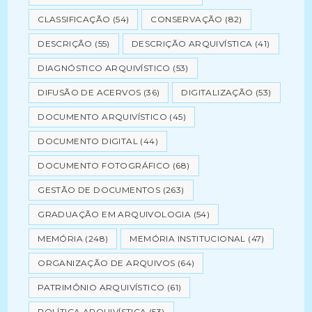
CLASSIFICAÇÃO
(54)
CONSERVAÇÃO
(82)
DESCRIÇÃO
(55)
DESCRIÇÃO ARQUIVÍSTICA
(41)
DIAGNÓSTICO ARQUIVÍSTICO
(53)
DIFUSÃO DE ACERVOS
(36)
DIGITALIZAÇÃO
(53)
DOCUMENTO ARQUIVÍSTICO
(45)
DOCUMENTO DIGITAL
(44)
DOCUMENTO FOTOGRÁFICO
(68)
GESTÃO DE DOCUMENTOS
(263)
GRADUAÇÃO EM ARQUIVOLOGIA
(54)
MEMÓRIA
(248)
MEMÓRIA INSTITUCIONAL
(47)
ORGANIZAÇÃO DE ARQUIVOS
(64)
PATRIMÔNIO ARQUIVÍSTICO
(61)
POLÍTICA ARQUIVÍSTICA
(53)