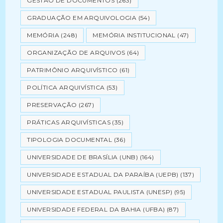
GESTÃO DE DOCUMENTOS
(263)
GRADUAÇÃO EM ARQUIVOLOGIA
(54)
MEMÓRIA
(248)
MEMÓRIA INSTITUCIONAL
(47)
ORGANIZAÇÃO DE ARQUIVOS
(64)
PATRIMÔNIO ARQUIVÍSTICO
(61)
POLÍTICA ARQUIVÍSTICA
(53)
PRESERVAÇÃO
(267)
PRÁTICAS ARQUIVÍSTICAS
(35)
TIPOLOGIA DOCUMENTAL
(36)
UNIVERSIDADE DE BRASÍLIA (UNB)
(164)
UNIVERSIDADE ESTADUAL DA PARAÍBA (UEPB)
(137)
UNIVERSIDADE ESTADUAL PAULISTA (UNESP)
(95)
UNIVERSIDADE FEDERAL DA BAHIA (UFBA)
(87)