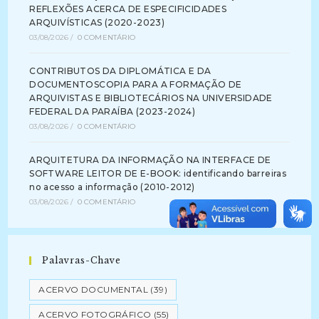
REFLEXÕES ACERCA DE ESPECIFICIDADES
ARQUIVÍSTICAS (2020-2023)
03/08/2026
/
0 COMENTÁRIO
CONTRIBUTOS DA DIPLOMÁTICA E DA
DOCUMENTOSCOPIA PARA A FORMAÇÃO DE
ARQUIVISTAS E BIBLIOTECÁRIOS NA UNIVERSIDADE
FEDERAL DA PARAÍBA (2023-2024)
03/08/2026
/
0 COMENTÁRIO
ARQUITETURA DA INFORMAÇÃO NA INTERFACE DE
SOFTWARE LEITOR DE E-BOOK: identificando barreiras
no acesso a informação (2010-2012)
03/08/2026
/
0 COMENTÁRIO
Palavras-Chave
ACERVO DOCUMENTAL
(39)
ACERVO FOTOGRÁFICO
(55)