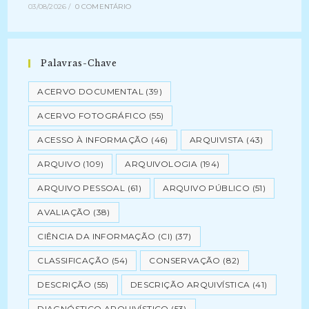
03/08/2026
/
0 COMENTÁRIO
Palavras-Chave
ACERVO DOCUMENTAL
(39)
ACERVO FOTOGRÁFICO
(55)
ACESSO À INFORMAÇÃO
(46)
ARQUIVISTA
(43)
ARQUIVO
(109)
ARQUIVOLOGIA
(194)
ARQUIVO PESSOAL
(61)
ARQUIVO PÚBLICO
(51)
AVALIAÇÃO
(38)
CIÊNCIA DA INFORMAÇÃO (CI)
(37)
CLASSIFICAÇÃO
(54)
CONSERVAÇÃO
(82)
DESCRIÇÃO
(55)
DESCRIÇÃO ARQUIVÍSTICA
(41)
DIAGNÓSTICO ARQUIVÍSTICO
(53)