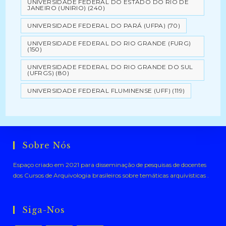
UNIVERSIDADE FEDERAL DO ESTADO DO RIO DE
JANEIRO (UNIRIO)
(240)
UNIVERSIDADE FEDERAL DO PARÁ (UFPA)
(70)
UNIVERSIDADE FEDERAL DO RIO GRANDE (FURG)
(150)
UNIVERSIDADE FEDERAL DO RIO GRANDE DO SUL
(UFRGS)
(80)
UNIVERSIDADE FEDERAL FLUMINENSE (UFF)
(119)
Sobre Nós
Espaço criado em 2021 para disseminação de pesquisas de docentes
dos Cursos de Arquivologia brasileiros sobre temáticas arquivísticas .
Siga-Nos