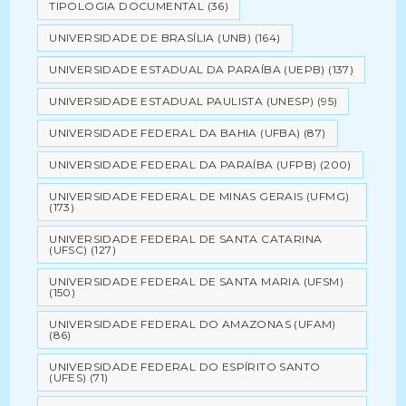
TIPOLOGIA DOCUMENTAL
(36)
UNIVERSIDADE DE BRASÍLIA (UNB)
(164)
UNIVERSIDADE ESTADUAL DA PARAÍBA (UEPB)
(137)
UNIVERSIDADE ESTADUAL PAULISTA (UNESP)
(95)
UNIVERSIDADE FEDERAL DA BAHIA (UFBA)
(87)
UNIVERSIDADE FEDERAL DA PARAÍBA (UFPB)
(200)
UNIVERSIDADE FEDERAL DE MINAS GERAIS (UFMG)
(173)
UNIVERSIDADE FEDERAL DE SANTA CATARINA
(UFSC)
(127)
UNIVERSIDADE FEDERAL DE SANTA MARIA (UFSM)
(150)
UNIVERSIDADE FEDERAL DO AMAZONAS (UFAM)
(86)
UNIVERSIDADE FEDERAL DO ESPÍRITO SANTO
(UFES)
(71)