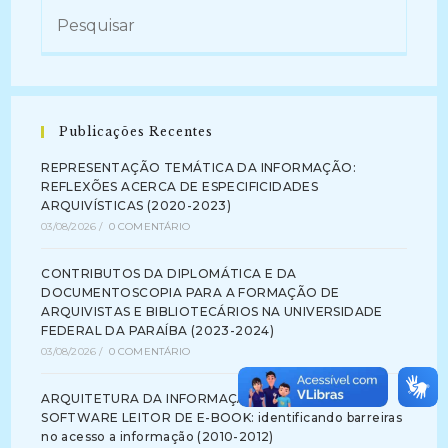
Publicações Recentes
REPRESENTAÇÃO TEMÁTICA DA INFORMAÇÃO:
REFLEXÕES ACERCA DE ESPECIFICIDADES
ARQUIVÍSTICAS (2020-2023)
03/08/2026
/
0 COMENTÁRIO
CONTRIBUTOS DA DIPLOMÁTICA E DA
DOCUMENTOSCOPIA PARA A FORMAÇÃO DE
ARQUIVISTAS E BIBLIOTECÁRIOS NA UNIVERSIDADE
FEDERAL DA PARAÍBA (2023-2024)
03/08/2026
/
0 COMENTÁRIO
ARQUITETURA DA INFORMAÇÃO NA INTERFACE DE
SOFTWARE LEITOR DE E-BOOK: identificando barreiras
no acesso a informação (2010-2012)