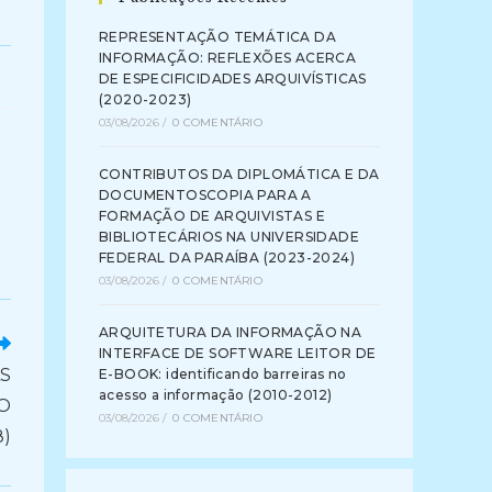
REPRESENTAÇÃO TEMÁTICA DA
INFORMAÇÃO: REFLEXÕES ACERCA
DE ESPECIFICIDADES ARQUIVÍSTICAS
(2020-2023)
03/08/2026
/
0 COMENTÁRIO
CONTRIBUTOS DA DIPLOMÁTICA E DA
DOCUMENTOSCOPIA PARA A
FORMAÇÃO DE ARQUIVISTAS E
BIBLIOTECÁRIOS NA UNIVERSIDADE
FEDERAL DA PARAÍBA (2023-2024)
03/08/2026
/
0 COMENTÁRIO
ARQUITETURA DA INFORMAÇÃO NA
INTERFACE DE SOFTWARE LEITOR DE
AS
E-BOOK: identificando barreiras no
acesso a informação (2010-2012)
O
03/08/2026
/
0 COMENTÁRIO
)