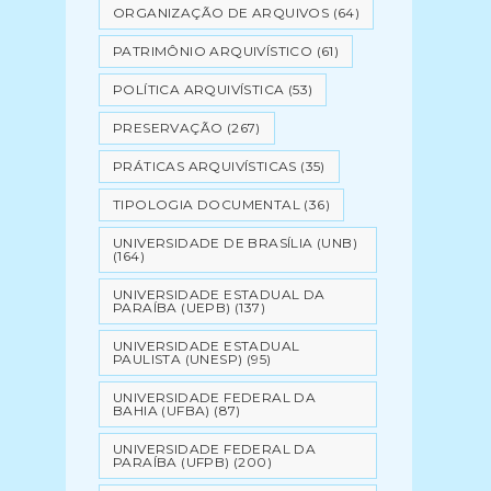
ORGANIZAÇÃO DE ARQUIVOS
(64)
PATRIMÔNIO ARQUIVÍSTICO
(61)
POLÍTICA ARQUIVÍSTICA
(53)
PRESERVAÇÃO
(267)
PRÁTICAS ARQUIVÍSTICAS
(35)
TIPOLOGIA DOCUMENTAL
(36)
UNIVERSIDADE DE BRASÍLIA (UNB)
(164)
UNIVERSIDADE ESTADUAL DA
PARAÍBA (UEPB)
(137)
UNIVERSIDADE ESTADUAL
PAULISTA (UNESP)
(95)
UNIVERSIDADE FEDERAL DA
BAHIA (UFBA)
(87)
UNIVERSIDADE FEDERAL DA
PARAÍBA (UFPB)
(200)