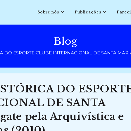
Sobre nós
Publicações
Parcei
Blog
 DO ESPORTE CLUBE INTERNACIONAL DE SANTA MARIA-RS: 
ISTÓRICA DO ESPORT
CIONAL DE SANTA
ate pela Arquivística e
ns (2010)