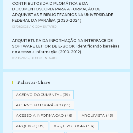
CONTRIBUTOS DA DIPLOMÁTICA E DA
DOCUMENTOSCOPIA PARA A FORMAÇÃO DE
ARQUIVISTAS E BIBLIOTECÁRIOS NA UNIVERSIDADE
FEDERAL DA PARAÍBA (2023-2024)
03/08/2026
/
0 COMENTÁRIO
ARQUITETURA DA INFORMAÇÃO NA INTERFACE DE
SOFTWARE LEITOR DE E-BOOK: identificando barreiras
no acesso a informação (2010-2012)
03/08/2026
/
0 COMENTÁRIO
Palavras-Chave
ACERVO DOCUMENTAL
(39)
ACERVO FOTOGRÁFICO
(55)
ACESSO À INFORMAÇÃO
(46)
ARQUIVISTA
(43)
ARQUIVO
(109)
ARQUIVOLOGIA
(194)