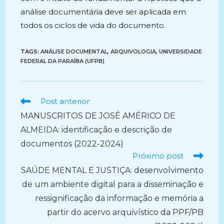
análise documentária deve ser aplicada em
todos os ciclos de vida do documento.
TAGS:
ANÁLISE DOCUMENTAL
,
ARQUIVOLOGIA
,
UNIVERSIDADE
FEDERAL DA PARAÍBA (UFPB)
Ler
Post anterior
mais
MANUSCRITOS DE JOSÉ AMÉRICO DE
artigos
ALMEIDA: identificação e descrição de
documentos (2022-2024)
Próximo post
SAÚDE MENTAL E JUSTIÇA: desenvolvimento
de um ambiente digital para a disseminação e
ressignificação da informação e memória a
partir do acervo arquivístico da PPF/PB