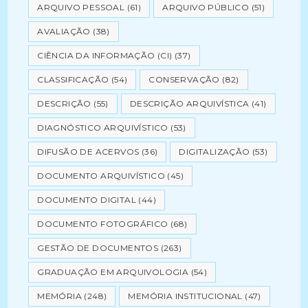
ARQUIVO PESSOAL
(61)
ARQUIVO PÚBLICO
(51)
AVALIAÇÃO
(38)
CIÊNCIA DA INFORMAÇÃO (CI)
(37)
CLASSIFICAÇÃO
(54)
CONSERVAÇÃO
(82)
DESCRIÇÃO
(55)
DESCRIÇÃO ARQUIVÍSTICA
(41)
DIAGNÓSTICO ARQUIVÍSTICO
(53)
DIFUSÃO DE ACERVOS
(36)
DIGITALIZAÇÃO
(53)
DOCUMENTO ARQUIVÍSTICO
(45)
DOCUMENTO DIGITAL
(44)
DOCUMENTO FOTOGRÁFICO
(68)
GESTÃO DE DOCUMENTOS
(263)
GRADUAÇÃO EM ARQUIVOLOGIA
(54)
MEMÓRIA
(248)
MEMÓRIA INSTITUCIONAL
(47)