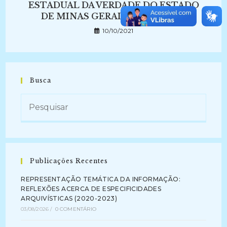
ESTADUAL DA VERDADE DO ESTADO
DE MINAS GERAIS (2017 – 2020)
10/10/2021
Busca
Publicações Recentes
REPRESENTAÇÃO TEMÁTICA DA INFORMAÇÃO:
REFLEXÕES ACERCA DE ESPECIFICIDADES
ARQUIVÍSTICAS (2020-2023)
03/08/2026
/
0 COMENTÁRIO