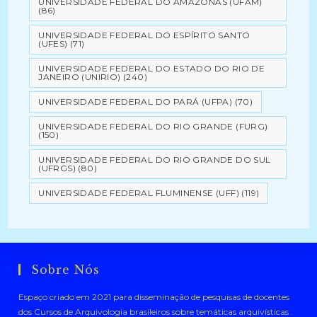
UNIVERSIDADE FEDERAL DO AMAZONAS (UFAM)
(86)
UNIVERSIDADE FEDERAL DO ESPÍRITO SANTO
(UFES)
(71)
UNIVERSIDADE FEDERAL DO ESTADO DO RIO DE
JANEIRO (UNIRIO)
(240)
UNIVERSIDADE FEDERAL DO PARÁ (UFPA)
(70)
UNIVERSIDADE FEDERAL DO RIO GRANDE (FURG)
(150)
UNIVERSIDADE FEDERAL DO RIO GRANDE DO SUL
(UFRGS)
(80)
UNIVERSIDADE FEDERAL FLUMINENSE (UFF)
(119)
Sobre Nós
Espaço criado em 2021 para disseminação de pesquisas de docentes
dos Cursos de Arquivologia brasileiros sobre temáticas arquivísticas .