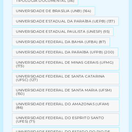
TIPOLOGIA DOCUMENTAL
(36)
UNIVERSIDADE DE BRASÍLIA (UNB)
(164)
UNIVERSIDADE ESTADUAL DA PARAÍBA (UEPB)
(137)
UNIVERSIDADE ESTADUAL PAULISTA (UNESP)
(95)
UNIVERSIDADE FEDERAL DA BAHIA (UFBA)
(87)
UNIVERSIDADE FEDERAL DA PARAÍBA (UFPB)
(200)
UNIVERSIDADE FEDERAL DE MINAS GERAIS (UFMG)
(173)
UNIVERSIDADE FEDERAL DE SANTA CATARINA
(UFSC)
(127)
UNIVERSIDADE FEDERAL DE SANTA MARIA (UFSM)
(150)
UNIVERSIDADE FEDERAL DO AMAZONAS (UFAM)
(86)
UNIVERSIDADE FEDERAL DO ESPÍRITO SANTO
(UFES)
(71)
UNIVERSIDADE FEDERAL DO ESTADO DO RIO DE