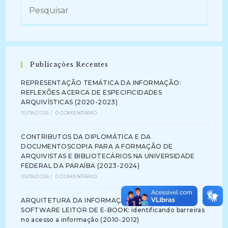
Publicações Recentes
REPRESENTAÇÃO TEMÁTICA DA INFORMAÇÃO:
REFLEXÕES ACERCA DE ESPECIFICIDADES
ARQUIVÍSTICAS (2020-2023)
03/08/2026
/
0 COMENTÁRIO
CONTRIBUTOS DA DIPLOMÁTICA E DA
DOCUMENTOSCOPIA PARA A FORMAÇÃO DE
ARQUIVISTAS E BIBLIOTECÁRIOS NA UNIVERSIDADE
FEDERAL DA PARAÍBA (2023-2024)
03/08/2026
/
0 COMENTÁRIO
ARQUITETURA DA INFORMAÇÃO NA INTERFACE DE
SOFTWARE LEITOR DE E-BOOK: identificando barreiras
no acesso a informação (2010-2012)