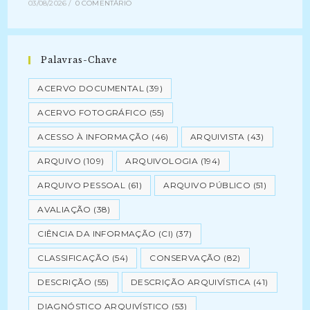
03/08/2026
/
0 COMENTÁRIO
Palavras-Chave
ACERVO DOCUMENTAL
(39)
ACERVO FOTOGRÁFICO
(55)
ACESSO À INFORMAÇÃO
(46)
ARQUIVISTA
(43)
ARQUIVO
(109)
ARQUIVOLOGIA
(194)
ARQUIVO PESSOAL
(61)
ARQUIVO PÚBLICO
(51)
AVALIAÇÃO
(38)
CIÊNCIA DA INFORMAÇÃO (CI)
(37)
CLASSIFICAÇÃO
(54)
CONSERVAÇÃO
(82)
DESCRIÇÃO
(55)
DESCRIÇÃO ARQUIVÍSTICA
(41)
DIAGNÓSTICO ARQUIVÍSTICO
(53)