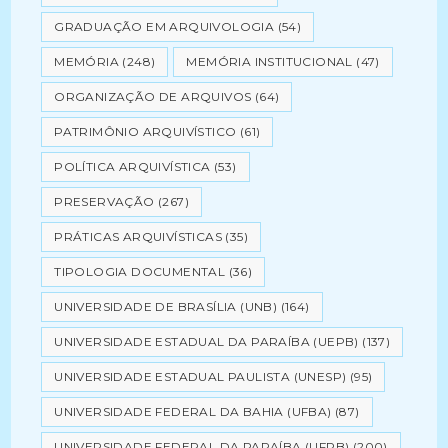
GRADUAÇÃO EM ARQUIVOLOGIA
(54)
MEMÓRIA
(248)
MEMÓRIA INSTITUCIONAL
(47)
ORGANIZAÇÃO DE ARQUIVOS
(64)
PATRIMÔNIO ARQUIVÍSTICO
(61)
POLÍTICA ARQUIVÍSTICA
(53)
PRESERVAÇÃO
(267)
PRÁTICAS ARQUIVÍSTICAS
(35)
TIPOLOGIA DOCUMENTAL
(36)
UNIVERSIDADE DE BRASÍLIA (UNB)
(164)
UNIVERSIDADE ESTADUAL DA PARAÍBA (UEPB)
(137)
UNIVERSIDADE ESTADUAL PAULISTA (UNESP)
(95)
UNIVERSIDADE FEDERAL DA BAHIA (UFBA)
(87)
UNIVERSIDADE FEDERAL DA PARAÍBA (UFPB)
(200)