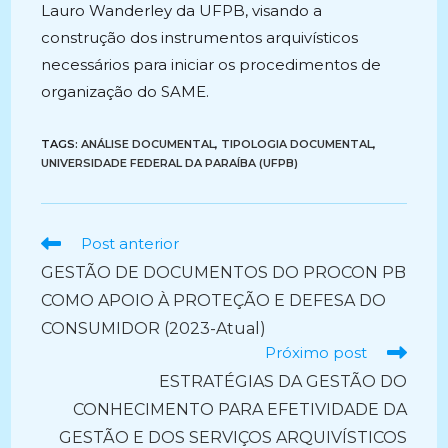
Lauro Wanderley da UFPB, visando a
construção dos instrumentos arquivísticos
necessários para iniciar os procedimentos de
organização do SAME.
TAGS:
ANÁLISE DOCUMENTAL
,
TIPOLOGIA DOCUMENTAL
,
UNIVERSIDADE FEDERAL DA PARAÍBA (UFPB)
Ler
Post anterior
mais
GESTÃO DE DOCUMENTOS DO PROCON PB
artigos
COMO APOIO À PROTEÇÃO E DEFESA DO
CONSUMIDOR (2023-Atual)
Próximo post
ESTRATÉGIAS DA GESTÃO DO
CONHECIMENTO PARA EFETIVIDADE DA
GESTÃO E DOS SERVIÇOS ARQUIVÍSTICOS