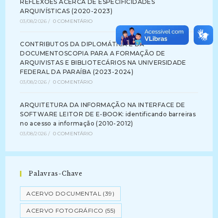
REFLEXÕES ACERCA DE ESPECIFICIDADES
ARQUIVÍSTICAS (2020-2023)
03/08/2026
/
0 COMENTÁRIO
CONTRIBUTOS DA DIPLOMÁTICA E DA
DOCUMENTOSCOPIA PARA A FORMAÇÃO DE
ARQUIVISTAS E BIBLIOTECÁRIOS NA UNIVERSIDADE
FEDERAL DA PARAÍBA (2023-2024)
03/08/2026
/
0 COMENTÁRIO
ARQUITETURA DA INFORMAÇÃO NA INTERFACE DE
SOFTWARE LEITOR DE E-BOOK: identificando barreiras
no acesso a informação (2010-2012)
03/08/2026
/
0 COMENTÁRIO
Palavras-Chave
ACERVO DOCUMENTAL
(39)
ACERVO FOTOGRÁFICO
(55)