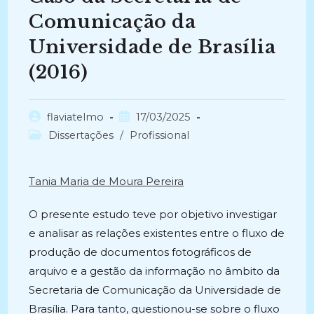
Comunicação da
Universidade de Brasília
(2016)
Autor
Post
flaviatelmo
17/03/2025
do
publicado:
Categoria
Dissertações
/
Profissional
post:
do
post:
Tania Maria de Moura Pereira
O presente estudo teve por objetivo investigar
e analisar as relações existentes entre o fluxo de
produção de documentos fotográficos de
arquivo e a gestão da informação no âmbito da
Secretaria de Comunicação da Universidade de
Brasília. Para tanto, questionou-se sobre o fluxo