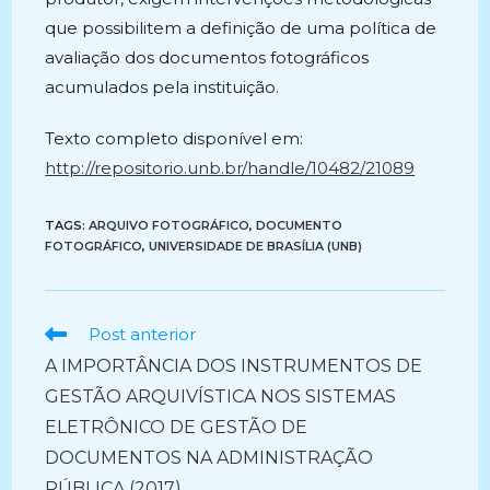
que possibilitem a definição de uma política de
avaliação dos documentos fotográficos
acumulados pela instituição.
Texto completo disponível em:
http://repositorio.unb.br/handle/10482/21089
TAGS:
ARQUIVO FOTOGRÁFICO
,
DOCUMENTO
FOTOGRÁFICO
,
UNIVERSIDADE DE BRASÍLIA (UNB)
Ler
Post anterior
mais
A IMPORTÂNCIA DOS INSTRUMENTOS DE
artigos
GESTÃO ARQUIVÍSTICA NOS SISTEMAS
ELETRÔNICO DE GESTÃO DE
DOCUMENTOS NA ADMINISTRAÇÃO
PÚBLICA (2017)