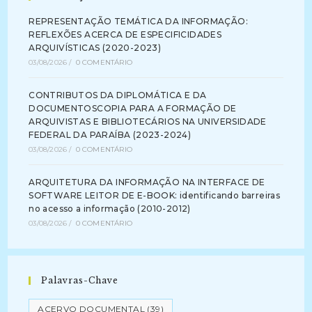
REPRESENTAÇÃO TEMÁTICA DA INFORMAÇÃO:
REFLEXÕES ACERCA DE ESPECIFICIDADES
ARQUIVÍSTICAS (2020-2023)
03/08/2026
/
0 COMENTÁRIO
CONTRIBUTOS DA DIPLOMÁTICA E DA
DOCUMENTOSCOPIA PARA A FORMAÇÃO DE
ARQUIVISTAS E BIBLIOTECÁRIOS NA UNIVERSIDADE
FEDERAL DA PARAÍBA (2023-2024)
03/08/2026
/
0 COMENTÁRIO
ARQUITETURA DA INFORMAÇÃO NA INTERFACE DE
SOFTWARE LEITOR DE E-BOOK: identificando barreiras
no acesso a informação (2010-2012)
03/08/2026
/
0 COMENTÁRIO
Palavras-Chave
ACERVO DOCUMENTAL
(39)