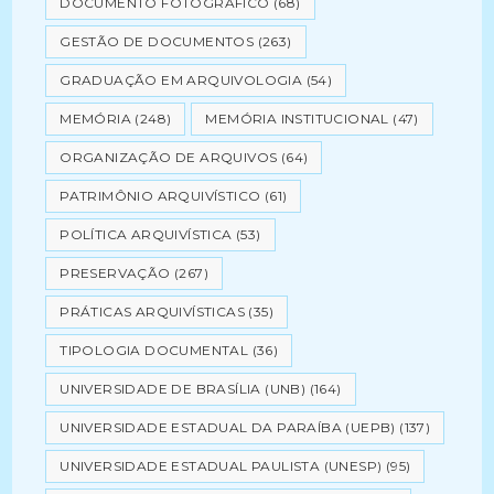
DOCUMENTO FOTOGRÁFICO
(68)
GESTÃO DE DOCUMENTOS
(263)
GRADUAÇÃO EM ARQUIVOLOGIA
(54)
MEMÓRIA
(248)
MEMÓRIA INSTITUCIONAL
(47)
ORGANIZAÇÃO DE ARQUIVOS
(64)
PATRIMÔNIO ARQUIVÍSTICO
(61)
POLÍTICA ARQUIVÍSTICA
(53)
PRESERVAÇÃO
(267)
PRÁTICAS ARQUIVÍSTICAS
(35)
TIPOLOGIA DOCUMENTAL
(36)
UNIVERSIDADE DE BRASÍLIA (UNB)
(164)
UNIVERSIDADE ESTADUAL DA PARAÍBA (UEPB)
(137)
UNIVERSIDADE ESTADUAL PAULISTA (UNESP)
(95)