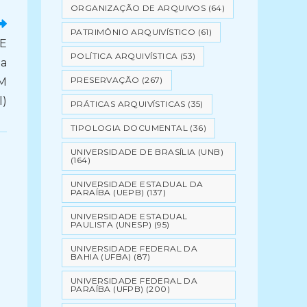
ORGANIZAÇÃO DE ARQUIVOS
(64)
PATRIMÔNIO ARQUIVÍSTICO
(61)
E
POLÍTICA ARQUIVÍSTICA
(53)
da
PRESERVAÇÃO
(267)
AM
l)
PRÁTICAS ARQUIVÍSTICAS
(35)
TIPOLOGIA DOCUMENTAL
(36)
UNIVERSIDADE DE BRASÍLIA (UNB)
(164)
UNIVERSIDADE ESTADUAL DA
PARAÍBA (UEPB)
(137)
UNIVERSIDADE ESTADUAL
PAULISTA (UNESP)
(95)
UNIVERSIDADE FEDERAL DA
BAHIA (UFBA)
(87)
UNIVERSIDADE FEDERAL DA
PARAÍBA (UFPB)
(200)