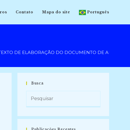
ros
Contato
Mapa do site
Português
DE ELABORAÇÃO DO DOCUMENTO DE ARQUIVO: uma anális
Busca
Publicações Recentes