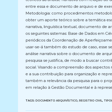
entre essa e documento de arquivo e de exem
Metodologia: como procedimentos metodológico
obter um aporte teórico sobre a temática esco
narrativa, linguística textual, documento de a
os seguintes sistemas: Base de Dados em Ciê
periódicos da Coordenação de Aperfeiçoamen
usar-se-á também do estudo de caso, esse ser
análise narrativa sobre o documento de arquivo,
pesquisa se justifica, de modo a buscar contr
social. Visando a compreensão dos aspectos r
e a sua contribuição para organização e rep
também a relevância da pesquisa para o proj
em relação à Gestão Documental e à repres
TAGS:
DOCUMENTO ARQUIVÍSTICO
,
REGISTRO CIVIL
,
TIPO