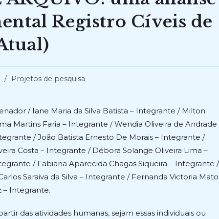
ental Registro Cíveis de
tual)
/
Projetos de pesquisa
nador / Iane Maria da Silva Batista – Integrante / Milton
a Martins Faria – Integrante / Wendia Oliveira de Andrade
tegrante / João Batista Ernesto De Morais – Integrante /
veira Costa – Integrante / Débora Solange Oliveira Lima –
tegrante / Fabiana Aparecida Chagas Siqueira – Integrante /
Carlos Saraiva da Silva – Integrante / Fernanda Victoria Mato
 – Integrante.
rtir das atividades humanas, sejam essas individuais ou