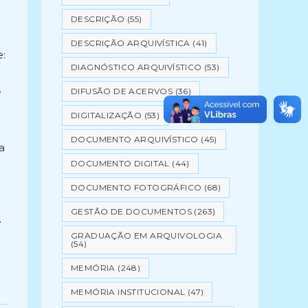
DESCRIÇÃO
(55)
DESCRIÇÃO ARQUIVÍSTICA
(41)
e:
DIAGNÓSTICO ARQUIVÍSTICO
(53)
e
DIFUSÃO DE ACERVOS
(36)
DIGITALIZAÇÃO
(53)
DOCUMENTO ARQUIVÍSTICO
(45)
a
DOCUMENTO DIGITAL
(44)
DOCUMENTO FOTOGRÁFICO
(68)
GESTÃO DE DOCUMENTOS
(263)
e
GRADUAÇÃO EM ARQUIVOLOGIA
(54)
MEMÓRIA
(248)
MEMÓRIA INSTITUCIONAL
(47)