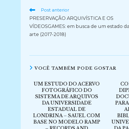
Ler
Post anterior
mais
PRESERVAÇÃO ARQUIVÍSTICA E OS
artigos
VÍDEOSGAMES: em busca de um estado d
arte (2017-2018)
VOCÊ TAMBÉM PODE GOSTAR
UM ESTUDO DO ACERVO
CO
FOTOGRÁFICO DO
DIP
SISTEMA DE ARQUIVOS
DOC
DA UNIVERSIDADE
PARA
ESTADUAL DE
A
LONDRINA – SAUEL COM
BIB
BASE NO MODELO RAMP
UNIVE
– RECORDS AND
DA PA