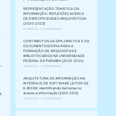
REPRESENTAÇÃO TEMÁTICA DA
INFORMAÇÃO: REFLEXÕES ACERCA
DE ESPECIFICIDADES ARQUIVÍSTICAS
(2020-2023)
03/08/2026
/
0 COMENTÁRIO
CONTRIBUTOS DA DIPLOMÁTICA E DA
DOCUMENTOSCOPIA PARA A
FORMAÇÃO DE ARQUIVISTAS E
BIBLIOTECÁRIOS NA UNIVERSIDADE
FEDERAL DA PARAÍBA (2023-2024)
 –
03/08/2026
/
0 COMENTÁRIO
ARQUITETURA DA INFORMAÇÃO NA
INTERFACE DE SOFTWARE LEITOR DE
E-BOOK: identificando barreiras no
s
acesso a informação (2010-2012)
03/08/2026
/
0 COMENTÁRIO