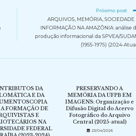
Próximo post
ARQUIVOS, MEMÓRIA, SOCIEDADE 
a
INFORMAÇÃO NA AMAZÔNIA: análise 
produção informacional da SPVEA/SUD
(1955-1975) (2024-Atua
NTRIBUTOS DA
PRESERVANDO A
LOMÁTICA E DA
MEMÓRIA DA UFPB EM
UMENTOSCOPIA
IMAGENS: Organização e
 A FORMAÇÃO DE
Difusão Digital do Acervo
RQUIVISTAS E
Fotográfico do Arquivo
LIOTECÁRIOS NA
Central (2025-atual)
RSIDADE FEDERAL
23/04/2026
RAÍBA (2023-2024)