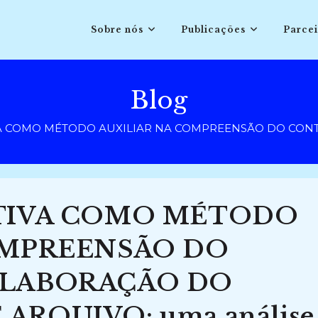
Sobre nós
Publicações
Parcei
Blog
 COMO MÉTODO AUXILIAR NA COMPREENSÃO DO CONTEXTO 
TIVA COMO MÉTODO
OMPREENSÃO DO
ELABORAÇÃO DO
RQUIVO: uma análise