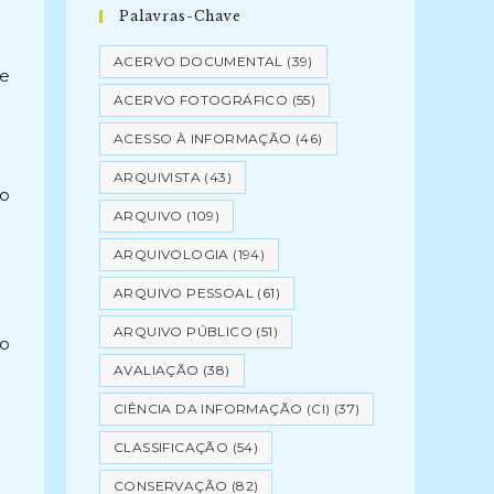
Palavras-Chave
ACERVO DOCUMENTAL
(39)
de
ACERVO FOTOGRÁFICO
(55)
ACESSO À INFORMAÇÃO
(46)
ARQUIVISTA
(43)
ço
ARQUIVO
(109)
ARQUIVOLOGIA
(194)
ARQUIVO PESSOAL
(61)
ARQUIVO PÚBLICO
(51)
mo
AVALIAÇÃO
(38)
CIÊNCIA DA INFORMAÇÃO (CI)
(37)
CLASSIFICAÇÃO
(54)
CONSERVAÇÃO
(82)