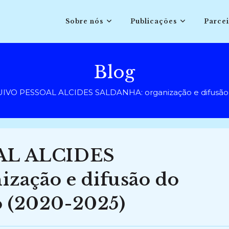
Sobre nós
Publicações
Parcei
Blog
VO PESSOAL ALCIDES SALDANHA: organização e difusão do
AL ALCIDES
zação e difusão do
o (2020-2025)