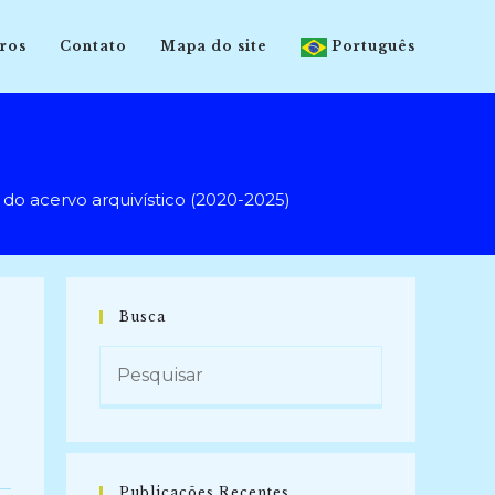
ros
Contato
Mapa do site
Português
 acervo arquivístico (2020-2025)
Busca
Publicações Recentes