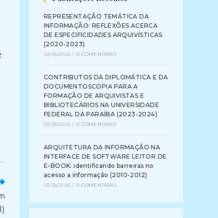
REPRESENTAÇÃO TEMÁTICA DA
INFORMAÇÃO: REFLEXÕES ACERCA
DE ESPECIFICIDADES ARQUIVÍSTICAS
(2020-2023)
z
03/08/2026
/
0 COMENTÁRIO
CONTRIBUTOS DA DIPLOMÁTICA E DA
DOCUMENTOSCOPIA PARA A
FORMAÇÃO DE ARQUIVISTAS E
BIBLIOTECÁRIOS NA UNIVERSIDADE
FEDERAL DA PARAÍBA (2023-2024)
03/08/2026
/
0 COMENTÁRIO
ARQUITETURA DA INFORMAÇÃO NA
INTERFACE DE SOFTWARE LEITOR DE
E-BOOK: identificando barreiras no
acesso a informação (2010-2012)
03/08/2026
/
0 COMENTÁRIO
em
l)