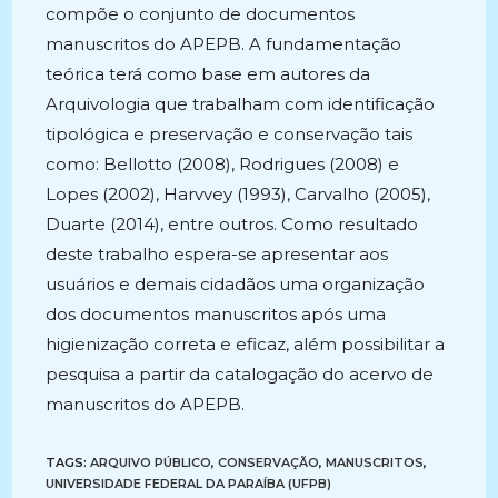
compõe o conjunto de documentos
manuscritos do APEPB. A fundamentação
teórica terá como base em autores da
Arquivologia que trabalham com identificação
tipológica e preservação e conservação tais
como: Bellotto (2008), Rodrigues (2008) e
Lopes (2002), Harvvey (1993), Carvalho (2005),
Duarte (2014), entre outros. Como resultado
deste trabalho espera-se apresentar aos
usuários e demais cidadãos uma organização
dos documentos manuscritos após uma
higienização correta e eficaz, além possibilitar a
pesquisa a partir da catalogação do acervo de
manuscritos do APEPB.
TAGS:
ARQUIVO PÚBLICO
,
CONSERVAÇÃO
,
MANUSCRITOS
,
UNIVERSIDADE FEDERAL DA PARAÍBA (UFPB)