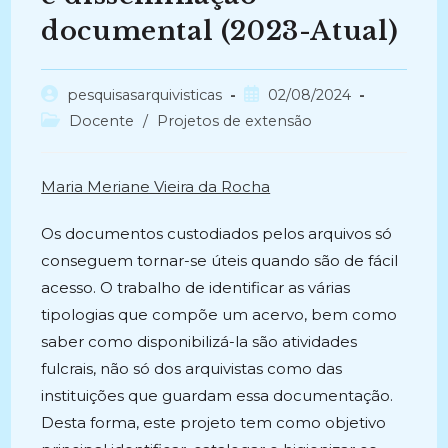
documental (2023-Atual)
Autor
Post
pesquisasarquivisticas
02/08/2024
do
publicado:
Categoria
Docente
/
Projetos de extensão
post:
do
post:
Maria Meriane Vieira da Rocha
Os documentos custodiados pelos arquivos só
conseguem tornar-se úteis quando são de fácil
acesso. O trabalho de identificar as várias
tipologias que compõe um acervo, bem como
saber como disponibilizá-la são atividades
fulcrais, não só dos arquivistas como das
instituições que guardam essa documentação.
Desta forma, este projeto tem como objetivo