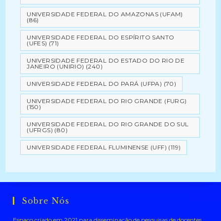
UNIVERSIDADE FEDERAL DO AMAZONAS (UFAM)
(86)
UNIVERSIDADE FEDERAL DO ESPÍRITO SANTO
(UFES)
(71)
UNIVERSIDADE FEDERAL DO ESTADO DO RIO DE
JANEIRO (UNIRIO)
(240)
UNIVERSIDADE FEDERAL DO PARÁ (UFPA)
(70)
UNIVERSIDADE FEDERAL DO RIO GRANDE (FURG)
(150)
UNIVERSIDADE FEDERAL DO RIO GRANDE DO SUL
(UFRGS)
(80)
UNIVERSIDADE FEDERAL FLUMINENSE (UFF)
(119)
Sobre Nós
Espaço criado em 2021 para disseminação de pesquisas de docentes