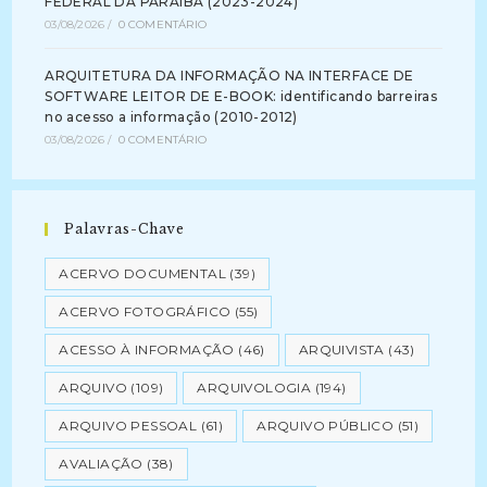
FEDERAL DA PARAÍBA (2023-2024)
03/08/2026
/
0 COMENTÁRIO
ARQUITETURA DA INFORMAÇÃO NA INTERFACE DE
SOFTWARE LEITOR DE E-BOOK: identificando barreiras
no acesso a informação (2010-2012)
03/08/2026
/
0 COMENTÁRIO
Palavras-Chave
ACERVO DOCUMENTAL
(39)
ACERVO FOTOGRÁFICO
(55)
ACESSO À INFORMAÇÃO
(46)
ARQUIVISTA
(43)
ARQUIVO
(109)
ARQUIVOLOGIA
(194)
ARQUIVO PESSOAL
(61)
ARQUIVO PÚBLICO
(51)
AVALIAÇÃO
(38)