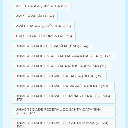
POLÍTICA ARQUIVÍSTICA
(53)
PRESERVAÇÃO
(267)
PRÁTICAS ARQUIVÍSTICAS
(35)
TIPOLOGIA DOCUMENTAL
(36)
UNIVERSIDADE DE BRASÍLIA (UNB)
(164)
UNIVERSIDADE ESTADUAL DA PARAÍBA (UEPB)
(137)
UNIVERSIDADE ESTADUAL PAULISTA (UNESP)
(95)
UNIVERSIDADE FEDERAL DA BAHIA (UFBA)
(87)
UNIVERSIDADE FEDERAL DA PARAÍBA (UFPB)
(200)
UNIVERSIDADE FEDERAL DE MINAS GERAIS (UFMG)
(173)
UNIVERSIDADE FEDERAL DE SANTA CATARINA
(UFSC)
(127)
UNIVERSIDADE FEDERAL DE SANTA MARIA (UFSM)
(150)