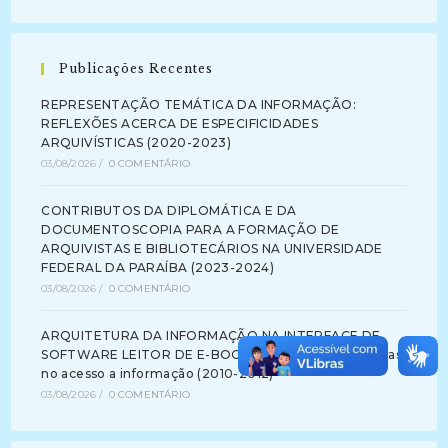
Publicações Recentes
REPRESENTAÇÃO TEMÁTICA DA INFORMAÇÃO:
REFLEXÕES ACERCA DE ESPECIFICIDADES
ARQUIVÍSTICAS (2020-2023)
03/08/2026
/
0 COMENTÁRIO
CONTRIBUTOS DA DIPLOMÁTICA E DA
DOCUMENTOSCOPIA PARA A FORMAÇÃO DE
ARQUIVISTAS E BIBLIOTECÁRIOS NA UNIVERSIDADE
FEDERAL DA PARAÍBA (2023-2024)
03/08/2026
/
0 COMENTÁRIO
ARQUITETURA DA INFORMAÇÃO NA INTERFACE DE
SOFTWARE LEITOR DE E-BOOK: identificando barreiras
no acesso a informação (2010-2012)
03/08/2026
/
0 COMENTÁRIO