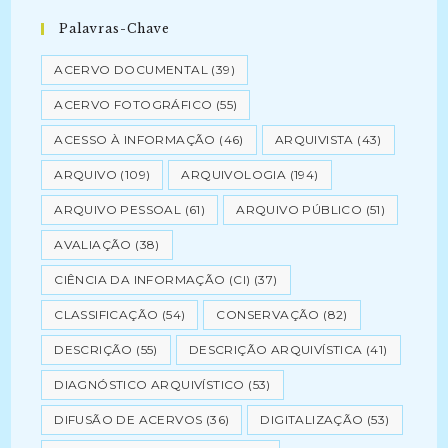
Palavras-Chave
ACERVO DOCUMENTAL
(39)
ACERVO FOTOGRÁFICO
(55)
ACESSO À INFORMAÇÃO
(46)
ARQUIVISTA
(43)
ARQUIVO
(109)
ARQUIVOLOGIA
(194)
ARQUIVO PESSOAL
(61)
ARQUIVO PÚBLICO
(51)
AVALIAÇÃO
(38)
CIÊNCIA DA INFORMAÇÃO (CI)
(37)
CLASSIFICAÇÃO
(54)
CONSERVAÇÃO
(82)
DESCRIÇÃO
(55)
DESCRIÇÃO ARQUIVÍSTICA
(41)
DIAGNÓSTICO ARQUIVÍSTICO
(53)
DIFUSÃO DE ACERVOS
(36)
DIGITALIZAÇÃO
(53)