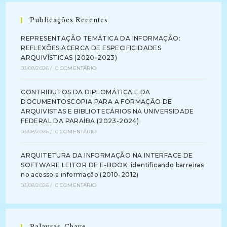
Publicações Recentes
REPRESENTAÇÃO TEMÁTICA DA INFORMAÇÃO:
REFLEXÕES ACERCA DE ESPECIFICIDADES
ARQUIVÍSTICAS (2020-2023)
03/08/2026
/
0 COMENTÁRIO
CONTRIBUTOS DA DIPLOMÁTICA E DA
DOCUMENTOSCOPIA PARA A FORMAÇÃO DE
ARQUIVISTAS E BIBLIOTECÁRIOS NA UNIVERSIDADE
FEDERAL DA PARAÍBA (2023-2024)
03/08/2026
/
0 COMENTÁRIO
ARQUITETURA DA INFORMAÇÃO NA INTERFACE DE
SOFTWARE LEITOR DE E-BOOK: identificando barreiras
no acesso a informação (2010-2012)
03/08/2026
/
0 COMENTÁRIO
Palavras-Chave