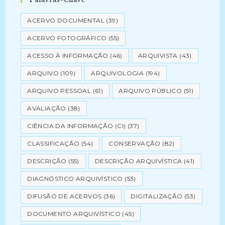
ACERVO DOCUMENTAL
(39)
ACERVO FOTOGRÁFICO
(55)
ACESSO À INFORMAÇÃO
(46)
ARQUIVISTA
(43)
ARQUIVO
(109)
ARQUIVOLOGIA
(194)
ARQUIVO PESSOAL
(61)
ARQUIVO PÚBLICO
(51)
AVALIAÇÃO
(38)
CIÊNCIA DA INFORMAÇÃO (CI)
(37)
CLASSIFICAÇÃO
(54)
CONSERVAÇÃO
(82)
DESCRIÇÃO
(55)
DESCRIÇÃO ARQUIVÍSTICA
(41)
DIAGNÓSTICO ARQUIVÍSTICO
(53)
DIFUSÃO DE ACERVOS
(36)
DIGITALIZAÇÃO
(53)
DOCUMENTO ARQUIVÍSTICO
(45)