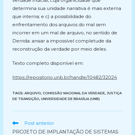
verdade indicial, cuja organicidade que
determina sua unidade narrativa é mais externa
que interna; e c) a possibilidade do
enfrentamento dos arquivos do mal sem
incorrer em um mal de arquivo, no sentido de
Derrida: ansiar a impossível completude da
reconstrução da verdade por meio deles.
Texto completo disponível em:
https://repositorio.unb.br/handle/10482/32024
TAGS:
ARQUIVO
,
COMISSÃO NACIONAL DA VERDADE
,
JUSTIÇA
DE TRANSIÇÃO
,
UNIVERSIDADE DE BRASÍLIA (UNB)
Ler
Post anterior
mais
PROJETO DE IMPLANTAÇÃO DE SISTEMAS
artigos