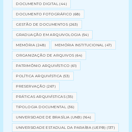
DOCUMENTO DIGITAL
(44)
DOCUMENTO FOTOGRÁFICO
(68)
GESTÃO DE DOCUMENTOS
(263)
GRADUAÇÃO EM ARQUIVOLOGIA
(54)
MEMÓRIA
(248)
MEMÓRIA INSTITUCIONAL
(47)
ORGANIZAÇÃO DE ARQUIVOS
(64)
PATRIMÔNIO ARQUIVÍSTICO
(61)
POLÍTICA ARQUIVÍSTICA
(53)
PRESERVAÇÃO
(267)
PRÁTICAS ARQUIVÍSTICAS
(35)
TIPOLOGIA DOCUMENTAL
(36)
UNIVERSIDADE DE BRASÍLIA (UNB)
(164)
UNIVERSIDADE ESTADUAL DA PARAÍBA (UEPB)
(137)