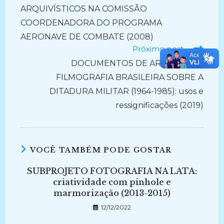
ARQUIVÍSTICOS NA COMISSÃO
COORDENADORA DO PROGRAMA
AERONAVE DE COMBATE (2008)
Próximo post
DOCUMENTOS DE ARQUIVO NA
FILMOGRAFIA BRASILEIRA SOBRE A
DITADURA MILITAR (1964-1985): usos e
ressignificações (2019)
VOCÊ TAMBÉM PODE GOSTAR
SUBPROJETO FOTOGRAFIA NA LATA:
criatividade com pinhole e
marmorização (2013-2015)
12/12/2022