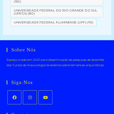
(150)
UNIVERSIDADE FEDERAL DO RIO GRANDE DO SUL
(UFRGS)
(80)
UNIVERSIDADE FEDERAL FLUMINENSE (UFF)
(119)
Sobre Nós
Espaço criado em 2021 para disseminação de pesquisas de docentes
dos Cursos de Arquivologia brasileiros sobre temáticas arquivísticas .
Siga-Nos
Abre
Abre
Abre
em
em
em