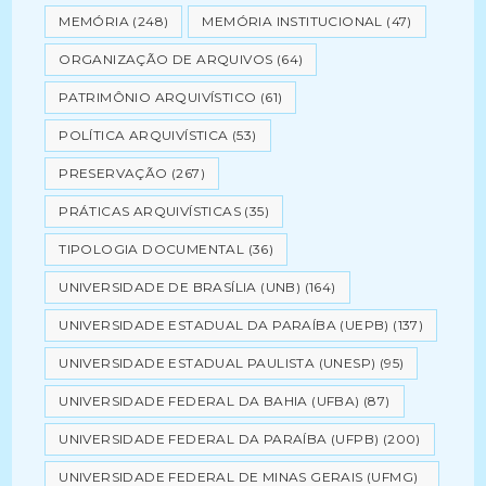
MEMÓRIA
(248)
MEMÓRIA INSTITUCIONAL
(47)
ORGANIZAÇÃO DE ARQUIVOS
(64)
PATRIMÔNIO ARQUIVÍSTICO
(61)
POLÍTICA ARQUIVÍSTICA
(53)
PRESERVAÇÃO
(267)
PRÁTICAS ARQUIVÍSTICAS
(35)
TIPOLOGIA DOCUMENTAL
(36)
UNIVERSIDADE DE BRASÍLIA (UNB)
(164)
UNIVERSIDADE ESTADUAL DA PARAÍBA (UEPB)
(137)
UNIVERSIDADE ESTADUAL PAULISTA (UNESP)
(95)
UNIVERSIDADE FEDERAL DA BAHIA (UFBA)
(87)
UNIVERSIDADE FEDERAL DA PARAÍBA (UFPB)
(200)
UNIVERSIDADE FEDERAL DE MINAS GERAIS (UFMG)