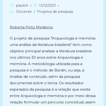
Autor
Post
pauloh
13/12/2021
do
publicado:
Categoria
Docente
/
Projetos de pesquisa
post:
do
post:
Roberta Pinto Medeiros
O projeto de pesquisa ?Arquivologia e memória:
uma análise da literatura brasileira? tem como
objetivo principal analisar a literatura brasileira
nos últimos 30 anos sobre Arquivologia e
memória. A metodologia utilizada para a
pesquisa é o método de Bardin, ou seja, a
Análise de conteúdo, além da pesquisa
documental sobre o tema. Os resultados
esperados da pesquisa é a relação que existe
entre Arquivologia e memória e por meio dessa
relação formular um percurso conceitual, assim