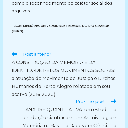
como o reconhecimento do caráter social dos
arquivos.
TAGS:
MEMÓRIA
,
UNIVERSIDADE FEDERAL DO RIO GRANDE
(FURG)
Ler
Post anterior
mais
A CONSTRUÇÃO DA MEMÓRIA E DA
artigos
IDENTIDADE PELOS MOVIMENTOS SOCIAIS:
a atuação do Movimento de Justiça e Direitos
Humanos de Porto Alegre relatada em seu
acervo (2016-2020)
Próximo post
ANÁLISE QUANTITATIVA: um estudo da
produção científica entre Arquivologia e
Memória na Base da Dados em Ciência da