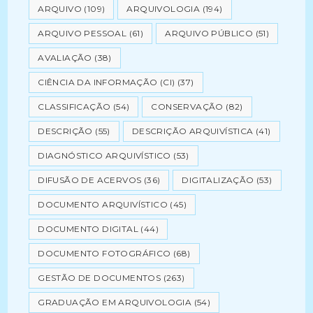
ARQUIVO
(109)
ARQUIVOLOGIA
(194)
ARQUIVO PESSOAL
(61)
ARQUIVO PÚBLICO
(51)
AVALIAÇÃO
(38)
CIÊNCIA DA INFORMAÇÃO (CI)
(37)
CLASSIFICAÇÃO
(54)
CONSERVAÇÃO
(82)
DESCRIÇÃO
(55)
DESCRIÇÃO ARQUIVÍSTICA
(41)
DIAGNÓSTICO ARQUIVÍSTICO
(53)
DIFUSÃO DE ACERVOS
(36)
DIGITALIZAÇÃO
(53)
DOCUMENTO ARQUIVÍSTICO
(45)
DOCUMENTO DIGITAL
(44)
DOCUMENTO FOTOGRÁFICO
(68)
GESTÃO DE DOCUMENTOS
(263)
GRADUAÇÃO EM ARQUIVOLOGIA
(54)