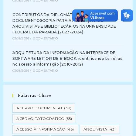
03/08/2026
/
0 COMENTÁRIO
CONTRIBUTOS DA DIPLOMÁTICA E DA
DOCUMENTOSCOPIA PARA A FORMAÇÃO DE
ARQUIVISTAS E BIBLIOTECÁRIOS NA UNIVERSIDADE
FEDERAL DA PARAÍBA (2023-2024)
03/08/2026
/
0 COMENTÁRIO
ARQUITETURA DA INFORMAÇÃO NA INTERFACE DE
SOFTWARE LEITOR DE E-BOOK: identificando barreiras
no acesso a informação (2010-2012)
03/08/2026
/
0 COMENTÁRIO
Palavras-Chave
ACERVO DOCUMENTAL
(39)
ACERVO FOTOGRÁFICO
(55)
ACESSO À INFORMAÇÃO
(46)
ARQUIVISTA
(43)