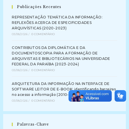
Publicações Recentes
REPRESENTAÇÃO TEMÁTICA DA INFORMAÇÃO:
REFLEXÕES ACERCA DE ESPECIFICIDADES
ARQUIVÍSTICAS (2020-2023)
03/08/2026
/
0 COMENTÁRIO
CONTRIBUTOS DA DIPLOMÁTICA E DA
DOCUMENTOSCOPIA PARA A FORMAÇÃO DE
ARQUIVISTAS E BIBLIOTECÁRIOS NA UNIVERSIDADE
FEDERAL DA PARAÍBA (2023-2024)
03/08/2026
/
0 COMENTÁRIO
ARQUITETURA DA INFORMAÇÃO NA INTERFACE DE
SOFTWARE LEITOR DE E-BOOK: identificando barreiras
no acesso a informação (2010-2012)
03/08/2026
/
0 COMENTÁRIO
Palavras-Chave