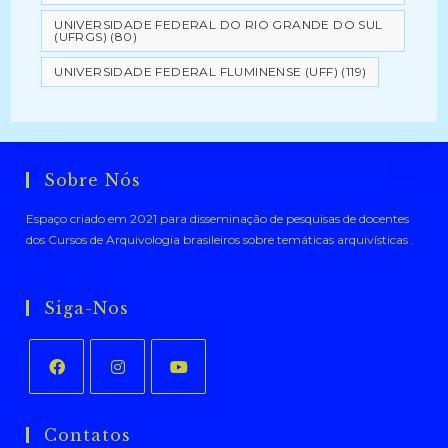
UNIVERSIDADE FEDERAL DO RIO GRANDE DO SUL
(UFRGS)
(80)
UNIVERSIDADE FEDERAL FLUMINENSE (UFF)
(119)
Sobre Nós
Espaço criado em 2021 para disseminação de pesquisas de docentes
dos Cursos de Arquivologia brasileiros sobre temáticas arquivísticas .
Siga-Nos
Abre
Abre
Abre
em
em
em
Contatos