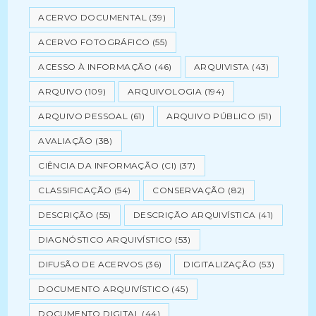
ACERVO DOCUMENTAL
(39)
ACERVO FOTOGRÁFICO
(55)
ACESSO À INFORMAÇÃO
(46)
ARQUIVISTA
(43)
ARQUIVO
(109)
ARQUIVOLOGIA
(194)
ARQUIVO PESSOAL
(61)
ARQUIVO PÚBLICO
(51)
AVALIAÇÃO
(38)
CIÊNCIA DA INFORMAÇÃO (CI)
(37)
CLASSIFICAÇÃO
(54)
CONSERVAÇÃO
(82)
DESCRIÇÃO
(55)
DESCRIÇÃO ARQUIVÍSTICA
(41)
DIAGNÓSTICO ARQUIVÍSTICO
(53)
DIFUSÃO DE ACERVOS
(36)
DIGITALIZAÇÃO
(53)
DOCUMENTO ARQUIVÍSTICO
(45)
DOCUMENTO DIGITAL
(44)