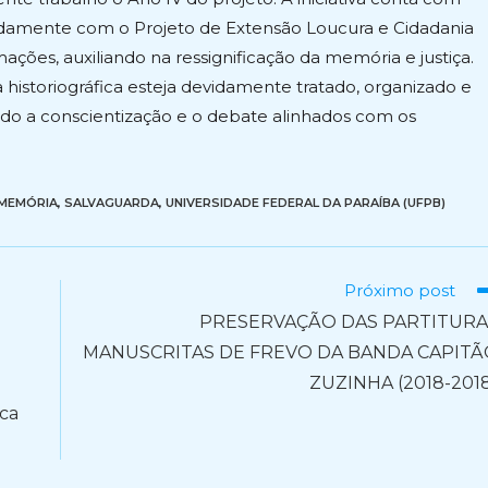
tadamente com o Projeto de Extensão Loucura e Cidadania
ções, auxiliando na ressignificação da memória e justiça.
a historiográfica esteja devidamente tratado, organizado e
ndo a conscientização e o debate alinhados com os
MEMÓRIA
,
SALVAGUARDA
,
UNIVERSIDADE FEDERAL DA PARAÍBA (UFPB)
Próximo post
PRESERVAÇÃO DAS PARTITURA
MANUSCRITAS DE FREVO DA BANDA CAPITÃ
ZUZINHA (2018-201
ica