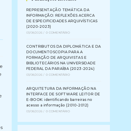
REPRESENTAÇÃO TEMÁTICA DA
INFORMAÇÃO: REFLEXÕES ACERCA
DE ESPECIFICIDADES ARQUIVÍSTICAS
(2020-2023)
03/08/2026
/
0 COMENTÁRIO
CONTRIBUTOS DA DIPLOMÁTICA E DA
DOCUMENTOSCOPIA PARA A
FORMAÇÃO DE ARQUIVISTAS E
BIBLIOTECÁRIOS NA UNIVERSIDADE
le
FEDERAL DA PARAÍBA (2023-2024)
e
03/08/2026
/
0 COMENTÁRIO
ARQUITETURA DA INFORMAÇÃO NA
INTERFACE DE SOFTWARE LEITOR DE
e
E-BOOK: identificando barreiras no
acesso a informação (2010-2012)
03/08/2026
/
0 COMENTÁRIO
es