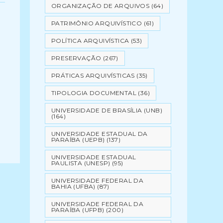
ORGANIZAÇÃO DE ARQUIVOS
(64)
PATRIMÔNIO ARQUIVÍSTICO
(61)
POLÍTICA ARQUIVÍSTICA
(53)
PRESERVAÇÃO
(267)
PRÁTICAS ARQUIVÍSTICAS
(35)
TIPOLOGIA DOCUMENTAL
(36)
UNIVERSIDADE DE BRASÍLIA (UNB)
(164)
UNIVERSIDADE ESTADUAL DA
PARAÍBA (UEPB)
(137)
UNIVERSIDADE ESTADUAL
PAULISTA (UNESP)
(95)
UNIVERSIDADE FEDERAL DA
BAHIA (UFBA)
(87)
UNIVERSIDADE FEDERAL DA
PARAÍBA (UFPB)
(200)