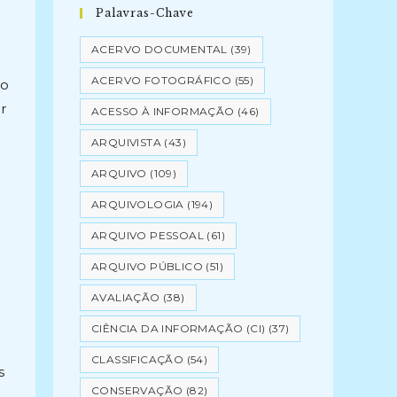
Palavras-Chave
ACERVO DOCUMENTAL
(39)
ACERVO FOTOGRÁFICO
(55)
ão
r
ACESSO À INFORMAÇÃO
(46)
ARQUIVISTA
(43)
ARQUIVO
(109)
ARQUIVOLOGIA
(194)
ARQUIVO PESSOAL
(61)
ARQUIVO PÚBLICO
(51)
AVALIAÇÃO
(38)
CIÊNCIA DA INFORMAÇÃO (CI)
(37)
CLASSIFICAÇÃO
(54)
s
CONSERVAÇÃO
(82)