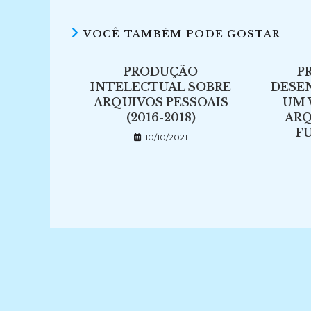
VOCÊ TAMBÉM PODE GOSTAR
PRODUÇÃO
P
INTELECTUAL SOBRE
DESE
ARQUIVOS PESSOAIS
UM 
(2016-2018)
ARQ
FU
10/10/2021