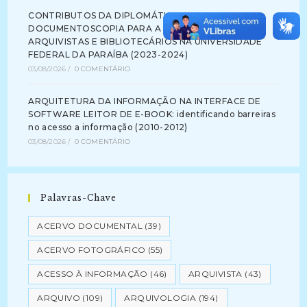
CONTRIBUTOS DA DIPLOMÁTICA E DA
DOCUMENTOSCOPIA PARA A FORMAÇÃO DE
ARQUIVISTAS E BIBLIOTECÁRIOS NA UNIVERSIDADE
FEDERAL DA PARAÍBA (2023-2024)
03/08/2026
/
0 COMENTÁRIO
ARQUITETURA DA INFORMAÇÃO NA INTERFACE DE
SOFTWARE LEITOR DE E-BOOK: identificando barreiras
no acesso a informação (2010-2012)
03/08/2026
/
0 COMENTÁRIO
Palavras-Chave
ACERVO DOCUMENTAL
(39)
ACERVO FOTOGRÁFICO
(55)
ACESSO À INFORMAÇÃO
(46)
ARQUIVISTA
(43)
ARQUIVO
(109)
ARQUIVOLOGIA
(194)