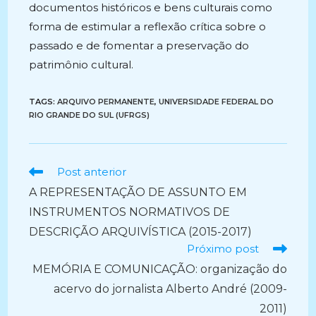
documentos históricos e bens culturais como
forma de estimular a reflexão crítica sobre o
passado e de fomentar a preservação do
patrimônio cultural.
TAGS:
ARQUIVO PERMANENTE
,
UNIVERSIDADE FEDERAL DO
RIO GRANDE DO SUL (UFRGS)
Ler
Post anterior
mais
A REPRESENTAÇÃO DE ASSUNTO EM
artigos
INSTRUMENTOS NORMATIVOS DE
DESCRIÇÃO ARQUIVÍSTICA (2015-2017)
Próximo post
MEMÓRIA E COMUNICAÇÃO: organização do
acervo do jornalista Alberto André (2009-
2011)