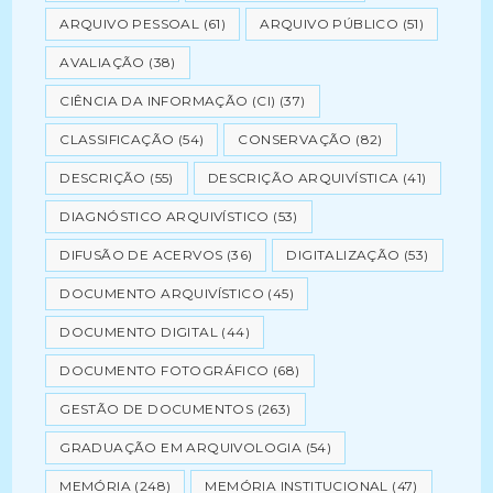
ARQUIVO PESSOAL
(61)
ARQUIVO PÚBLICO
(51)
AVALIAÇÃO
(38)
CIÊNCIA DA INFORMAÇÃO (CI)
(37)
CLASSIFICAÇÃO
(54)
CONSERVAÇÃO
(82)
DESCRIÇÃO
(55)
DESCRIÇÃO ARQUIVÍSTICA
(41)
DIAGNÓSTICO ARQUIVÍSTICO
(53)
DIFUSÃO DE ACERVOS
(36)
DIGITALIZAÇÃO
(53)
DOCUMENTO ARQUIVÍSTICO
(45)
DOCUMENTO DIGITAL
(44)
DOCUMENTO FOTOGRÁFICO
(68)
GESTÃO DE DOCUMENTOS
(263)
GRADUAÇÃO EM ARQUIVOLOGIA
(54)
MEMÓRIA
(248)
MEMÓRIA INSTITUCIONAL
(47)