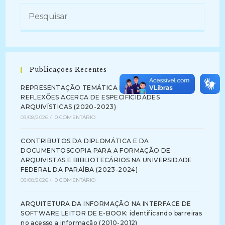
Publicações Recentes
REPRESENTAÇÃO TEMÁTICA DA INFORMAÇÃO:
REFLEXÕES ACERCA DE ESPECIFICIDADES
ARQUIVÍSTICAS (2020-2023)
03/08/2026
/
0 COMENTÁRIO
CONTRIBUTOS DA DIPLOMÁTICA E DA
DOCUMENTOSCOPIA PARA A FORMAÇÃO DE
ARQUIVISTAS E BIBLIOTECÁRIOS NA UNIVERSIDADE
FEDERAL DA PARAÍBA (2023-2024)
03/08/2026
/
0 COMENTÁRIO
ARQUITETURA DA INFORMAÇÃO NA INTERFACE DE
SOFTWARE LEITOR DE E-BOOK: identificando barreiras
no acesso a informação (2010-2012)