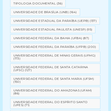
TIPOLOGIA DOCUMENTAL
(36)
UNIVERSIDADE DE BRASÍLIA (UNB)
(164)
UNIVERSIDADE ESTADUAL DA PARAÍBA (UEPB)
(137)
UNIVERSIDADE ESTADUAL PAULISTA (UNESP)
(95)
UNIVERSIDADE FEDERAL DA BAHIA (UFBA)
(87)
UNIVERSIDADE FEDERAL DA PARAÍBA (UFPB)
(200)
UNIVERSIDADE FEDERAL DE MINAS GERAIS (UFMG)
(173)
UNIVERSIDADE FEDERAL DE SANTA CATARINA
(UFSC)
(127)
UNIVERSIDADE FEDERAL DE SANTA MARIA (UFSM)
(150)
UNIVERSIDADE FEDERAL DO AMAZONAS (UFAM)
(86)
UNIVERSIDADE FEDERAL DO ESPÍRITO SANTO
(UFES)
(71)