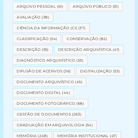
ARQUIVO PESSOAL
(61)
ARQUIVO PÚBLICO
(51)
AVALIAÇÃO
(38)
CIÊNCIA DA INFORMAÇÃO (CI)
(37)
CLASSIFICAÇÃO
(54)
CONSERVAÇÃO
(82)
DESCRIÇÃO
(55)
DESCRIÇÃO ARQUIVÍSTICA
(41)
DIAGNÓSTICO ARQUIVÍSTICO
(53)
DIFUSÃO DE ACERVOS
(36)
DIGITALIZAÇÃO
(53)
DOCUMENTO ARQUIVÍSTICO
(45)
DOCUMENTO DIGITAL
(44)
DOCUMENTO FOTOGRÁFICO
(68)
GESTÃO DE DOCUMENTOS
(263)
GRADUAÇÃO EM ARQUIVOLOGIA
(54)
MEMÓRIA
(248)
MEMÓRIA INSTITUCIONAL
(47)