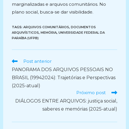
marginalizadas e arquivos comunitários. No
plano social, busca-se dar visibilidade.
TAGS:
ARQUIVOS COMUNITÁRIOS
,
DOCUMENTOS
ARQUIVÍSTICOS
,
MEMÓRIA
,
UNIVERSIDADE FEDERAL DA
PARAÍBA (UFPB)
Ler
Post anterior
mais
PANORAMA DOS ARQUIVOS PESSOAIS NO
artigos
BRASIL (19942024): Trajetórias e Perspectivas
(2025-atual)
Próximo post
DIÁLOGOS ENTRE ARQUIVOS: justiça social,
saberes e memórias (2025-atual)