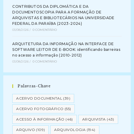
CONTRIBUTOS DA DIPLOMÁTICA E DA
DOCUMENTOSCOPIA PARA A FORMAÇÃO DE
ARQUIVISTAS E BIBLIOTECÁRIOS NA UNIVERSIDADE
FEDERAL DA PARAÍBA (2023-2024)
03/08/2026
/
0 COMENTÁRIO
ARQUITETURA DA INFORMAÇÃO NA INTERFACE DE
SOFTWARE LEITOR DE E-BOOK: identificando barreiras
no acesso a informação (2010-2012)
03/08/2026
/
0 COMENTÁRIO
Palavras-Chave
ACERVO DOCUMENTAL
(39)
ACERVO FOTOGRÁFICO
(55)
ACESSO À INFORMAÇÃO
(46)
ARQUIVISTA
(43)
ARQUIVO
(109)
ARQUIVOLOGIA
(194)