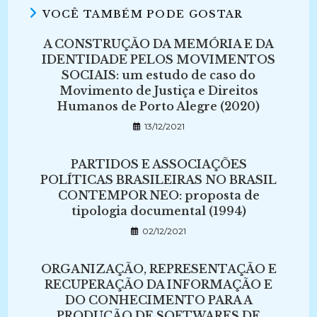
VOCÊ TAMBÉM PODE GOSTAR
A CONSTRUÇÃO DA MEMÓRIA E DA
IDENTIDADE PELOS MOVIMENTOS
SOCIAIS: um estudo de caso do
Movimento de Justiça e Direitos
Humanos de Porto Alegre (2020)
13/12/2021
PARTIDOS E ASSOCIAÇÕES
POLÍTICAS BRASILEIRAS NO BRASIL
CONTEMPOR NEO: proposta de
tipologia documental (1994)
02/12/2021
ORGANIZAÇÃO, REPRESENTAÇÃO E
RECUPERAÇÃO DA INFORMAÇÃO E
DO CONHECIMENTO PARA A
PRODUÇÃO DE SOFTWARES DE