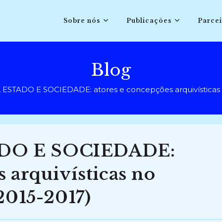
Sobre nós
Publicações
Parcei
Blog
ESTADO E SOCIEDADE: atores e concepções arquivísticas no
DO E SOCIEDADE:
s arquivísticas no
(2015-2017)