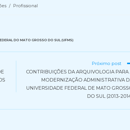
ões
/
Profissional
FEDERAL DO MATO GROSSO DO SUL (UFMS)
Próximo post
DE
CONTRIBUIÇÕES DA ARQUIVOLOGIA PARA 
OS
MODERNIZAÇÃO ADMINISTRATIVA D
UNIVERSIDADE FEDERAL DE MATO GROSS
DO SUL (2013-201