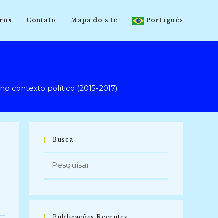
ros
Contato
Mapa do site
Português
 contexto político (2015-2017)
Busca
Publicações Recentes