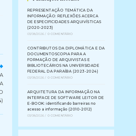
REPRESENTAÇÃO TEMÁTICA DA
INFORMAÇÃO: REFLEXÕES ACERCA
DE ESPECIFICIDADES ARQUIVÍSTICAS
(2020-2023)
03/08/2026
/
0 COMENTÁRIO
CONTRIBUTOS DA DIPLOMÁTICA E DA
DOCUMENTOSCOPIA PARA A
FORMAÇÃO DE ARQUIVISTAS E
BIBLIOTECÁRIOS NA UNIVERSIDADE
FEDERAL DA PARAÍBA (2023-2024)
A
03/08/2026
/
0 COMENTÁRIO
A
O
ARQUITETURA DA INFORMAÇÃO NA
INTERFACE DE SOFTWARE LEITOR DE
4)
E-BOOK: identificando barreiras no
acesso a informação (2010-2012)
03/08/2026
/
0 COMENTÁRIO