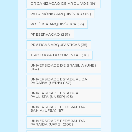
ORGANIZAÇÃO DE ARQUIVOS
(64)
PATRIMÔNIO ARQUIVÍSTICO
(61)
POLÍTICA ARQUIVÍSTICA
(53)
PRESERVAÇÃO
(267)
PRÁTICAS ARQUIVÍSTICAS
(35)
TIPOLOGIA DOCUMENTAL
(36)
UNIVERSIDADE DE BRASÍLIA (UNB)
(164)
UNIVERSIDADE ESTADUAL DA
PARAÍBA (UEPB)
(137)
UNIVERSIDADE ESTADUAL
PAULISTA (UNESP)
(95)
UNIVERSIDADE FEDERAL DA
BAHIA (UFBA)
(87)
UNIVERSIDADE FEDERAL DA
PARAÍBA (UFPB)
(200)