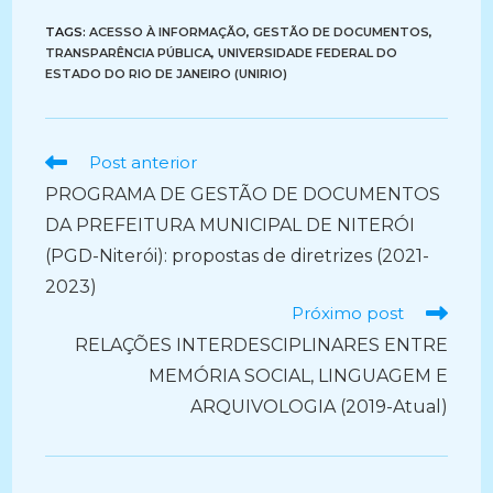
TAGS:
ACESSO À INFORMAÇÃO
,
GESTÃO DE DOCUMENTOS
,
TRANSPARÊNCIA PÚBLICA
,
UNIVERSIDADE FEDERAL DO
ESTADO DO RIO DE JANEIRO (UNIRIO)
Ler
Post anterior
mais
PROGRAMA DE GESTÃO DE DOCUMENTOS
artigos
DA PREFEITURA MUNICIPAL DE NITERÓI
(PGD-Niterói): propostas de diretrizes (2021-
2023)
Próximo post
RELAÇÕES INTERDESCIPLINARES ENTRE
MEMÓRIA SOCIAL, LINGUAGEM E
ARQUIVOLOGIA (2019-Atual)