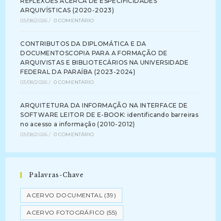
REFLEXÕES ACERCA DE ESPECIFICIDADES
ARQUIVÍSTICAS (2020-2023)
03/08/2026
/
0 COMENTÁRIO
CONTRIBUTOS DA DIPLOMÁTICA E DA
DOCUMENTOSCOPIA PARA A FORMAÇÃO DE
ARQUIVISTAS E BIBLIOTECÁRIOS NA UNIVERSIDADE
FEDERAL DA PARAÍBA (2023-2024)
03/08/2026
/
0 COMENTÁRIO
ARQUITETURA DA INFORMAÇÃO NA INTERFACE DE
SOFTWARE LEITOR DE E-BOOK: identificando barreiras
no acesso a informação (2010-2012)
03/08/2026
/
0 COMENTÁRIO
Palavras-Chave
ACERVO DOCUMENTAL
(39)
ACERVO FOTOGRÁFICO
(55)