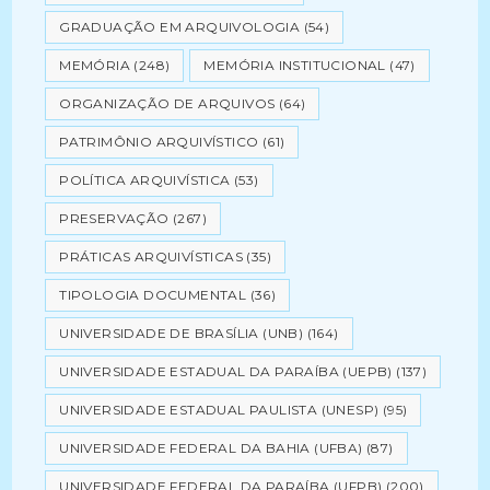
GRADUAÇÃO EM ARQUIVOLOGIA
(54)
MEMÓRIA
(248)
MEMÓRIA INSTITUCIONAL
(47)
ORGANIZAÇÃO DE ARQUIVOS
(64)
PATRIMÔNIO ARQUIVÍSTICO
(61)
POLÍTICA ARQUIVÍSTICA
(53)
PRESERVAÇÃO
(267)
PRÁTICAS ARQUIVÍSTICAS
(35)
TIPOLOGIA DOCUMENTAL
(36)
UNIVERSIDADE DE BRASÍLIA (UNB)
(164)
UNIVERSIDADE ESTADUAL DA PARAÍBA (UEPB)
(137)
UNIVERSIDADE ESTADUAL PAULISTA (UNESP)
(95)
UNIVERSIDADE FEDERAL DA BAHIA (UFBA)
(87)
UNIVERSIDADE FEDERAL DA PARAÍBA (UFPB)
(200)