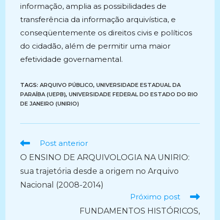
informação, amplia as possibilidades de
transferência da informação arquivística, e
conseqüentemente os direitos civis e políticos
do cidadão, além de permitir uma maior
efetividade governamental.
TAGS:
ARQUIVO PÚBLICO
,
UNIVERSIDADE ESTADUAL DA
PARAÍBA (UEPB)
,
UNIVERSIDADE FEDERAL DO ESTADO DO RIO
DE JANEIRO (UNIRIO)
Ler
Post anterior
mais
O ENSINO DE ARQUIVOLOGIA NA UNIRIO:
artigos
sua trajetória desde a origem no Arquivo
Nacional (2008-2014)
Próximo post
FUNDAMENTOS HISTÓRICOS,