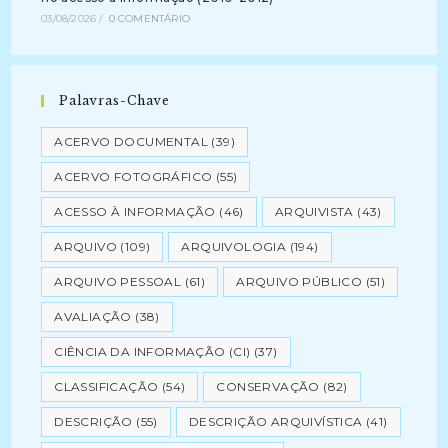
03/08/2026
/
0 COMENTÁRIO
Palavras-Chave
ACERVO DOCUMENTAL
(39)
ACERVO FOTOGRÁFICO
(55)
ACESSO À INFORMAÇÃO
(46)
ARQUIVISTA
(43)
ARQUIVO
(109)
ARQUIVOLOGIA
(194)
ARQUIVO PESSOAL
(61)
ARQUIVO PÚBLICO
(51)
AVALIAÇÃO
(38)
CIÊNCIA DA INFORMAÇÃO (CI)
(37)
CLASSIFICAÇÃO
(54)
CONSERVAÇÃO
(82)
DESCRIÇÃO
(55)
DESCRIÇÃO ARQUIVÍSTICA
(41)