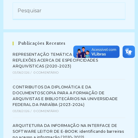
Publicações Recentes
REPRESENTAÇÃO TEMÁTICA DA INFORMAÇÃO:
REFLEXÕES ACERCA DE ESPECIFICIDADES
ARQUIVÍSTICAS (2020-2023)
03/08/2026
/
0 COMENTÁRIO
CONTRIBUTOS DA DIPLOMÁTICA E DA
DOCUMENTOSCOPIA PARA A FORMAÇÃO DE
ARQUIVISTAS E BIBLIOTECÁRIOS NA UNIVERSIDADE
FEDERAL DA PARAÍBA (2023-2024)
03/08/2026
/
0 COMENTÁRIO
ARQUITETURA DA INFORMAÇÃO NA INTERFACE DE
SOFTWARE LEITOR DE E-BOOK: identificando barreiras
no acesso a informação (2010-2012)