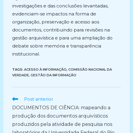
investigações e das conclusões levantadas,
evidenciam-se impactos na forma de
organização, preservação e acesso aos
documentos, contribuindo para revisões na
gestão arquivística e para uma ampliação do
debate sobre memória e transparência
institucional.
TAGS:
ACESSO À INFORMAÇÃO
,
COMISSÃO NACIONAL DA
VERDADE
,
GESTÃO DA INFORMAÇÃO
Ler
Post anterior
mais
DOCUMENTOS DE CIÊNCIA: mapeando a
artigos
produção dos documentos arquivísticos
produzidos pela atividade de pesquisa nos
laboratórios da Universidade Federal do Rio