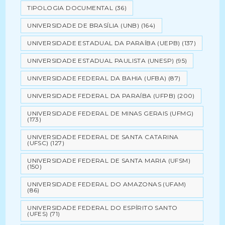
TIPOLOGIA DOCUMENTAL
(36)
UNIVERSIDADE DE BRASÍLIA (UNB)
(164)
UNIVERSIDADE ESTADUAL DA PARAÍBA (UEPB)
(137)
UNIVERSIDADE ESTADUAL PAULISTA (UNESP)
(95)
UNIVERSIDADE FEDERAL DA BAHIA (UFBA)
(87)
UNIVERSIDADE FEDERAL DA PARAÍBA (UFPB)
(200)
UNIVERSIDADE FEDERAL DE MINAS GERAIS (UFMG)
(173)
UNIVERSIDADE FEDERAL DE SANTA CATARINA
(UFSC)
(127)
UNIVERSIDADE FEDERAL DE SANTA MARIA (UFSM)
(150)
UNIVERSIDADE FEDERAL DO AMAZONAS (UFAM)
(86)
UNIVERSIDADE FEDERAL DO ESPÍRITO SANTO
(UFES)
(71)