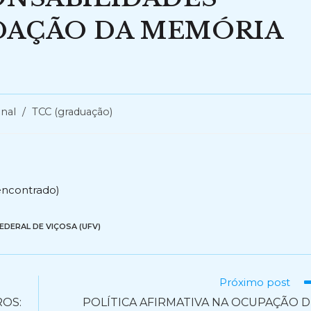
DAÇÃO DA MEMÓRIA
onal
/
TCC (graduação)
encontrado)
EDERAL DE VIÇOSA (UFV)
Próximo post
OS:
POLÍTICA AFIRMATIVA NA OCUPAÇÃO 