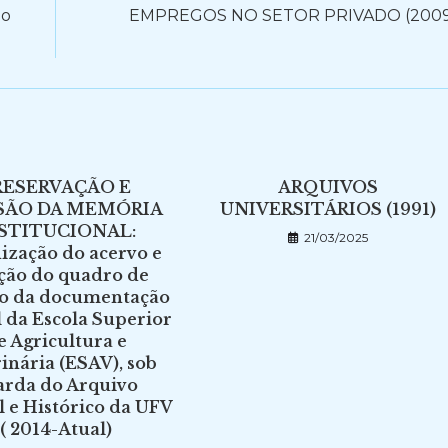
do
EMPREGOS NO SETOR PRIVADO (2009
RESERVAÇÃO E
ARQUIVOS
SÃO DA MEMÓRIA
UNIVERSITÁRIOS (1991)
STITUCIONAL:
21/03/2025
ização do acervo e
ação do quadro de
jo da documentação
l da Escola Superior
e Agricultura e
inária (ESAV), sob
arda do Arquivo
l e Histórico da UFV
( 2014-Atual)