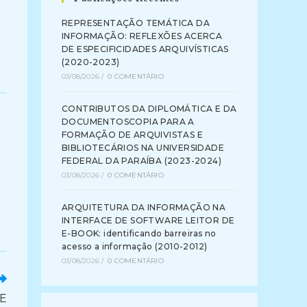
REPRESENTAÇÃO TEMÁTICA DA
INFORMAÇÃO: REFLEXÕES ACERCA
DE ESPECIFICIDADES ARQUIVÍSTICAS
(2020-2023)
03/08/2026
/
0 COMENTÁRIO
CONTRIBUTOS DA DIPLOMÁTICA E DA
DOCUMENTOSCOPIA PARA A
FORMAÇÃO DE ARQUIVISTAS E
BIBLIOTECÁRIOS NA UNIVERSIDADE
FEDERAL DA PARAÍBA (2023-2024)
03/08/2026
/
0 COMENTÁRIO
ARQUITETURA DA INFORMAÇÃO NA
INTERFACE DE SOFTWARE LEITOR DE
E-BOOK: identificando barreiras no
acesso a informação (2010-2012)
03/08/2026
/
0 COMENTÁRIO
DE