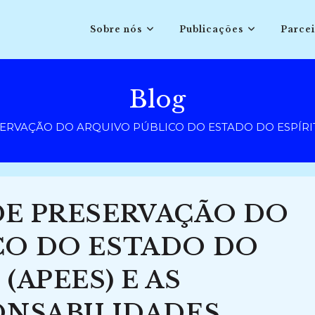
Sobre nós
Publicações
Parcei
Blog
ERVAÇÃO DO ARQUIVO PÚBLICO DO ESTADO DO ESPÍRIT
DE PRESERVAÇÃO DO
CO DO ESTADO DO
(APEES) E AS
ONSABILIDADES