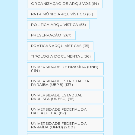
ORGANIZAÇÃO DE ARQUIVOS
(64)
PATRIMÔNIO ARQUIVÍSTICO
(61)
POLÍTICA ARQUIVÍSTICA
(53)
PRESERVAÇÃO
(267)
PRÁTICAS ARQUIVÍSTICAS
(35)
TIPOLOGIA DOCUMENTAL
(36)
UNIVERSIDADE DE BRASÍLIA (UNB)
(164)
UNIVERSIDADE ESTADUAL DA
PARAÍBA (UEPB)
(137)
UNIVERSIDADE ESTADUAL
PAULISTA (UNESP)
(95)
UNIVERSIDADE FEDERAL DA
BAHIA (UFBA)
(87)
UNIVERSIDADE FEDERAL DA
PARAÍBA (UFPB)
(200)